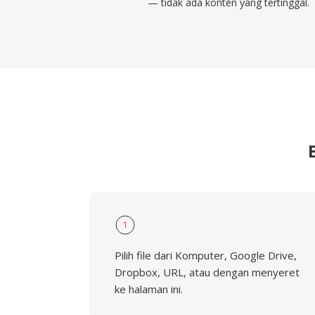
— tidak ada konten yang tertinggal.
1
Pilih file dari Komputer, Google Drive,
Dropbox, URL, atau dengan menyeret
ke halaman ini.