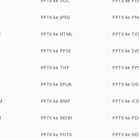
PPTX ke DOC
PPTX ke PD
PPTX ke JPEG
PPTX ke PN
X
PPTX ke HTML
PPTX ke TX
PPTX ke PPSX
PPTX ke SV
PPTX ke TIFF
PPTX ke PP
PPTX ke EPUB
PPTX ke O
M
PPTX ke BMP
PPTX ke IC
M
PPTX ke MOBI
PPTX ke PD
PPTX ke POTX
PPTX ke HD