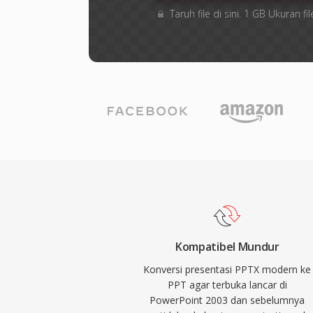
Taruh file di sini. 1 GB Ukuran
Kompatibel Mundur
Konversi presentasi PPTX modern ke
PPT agar terbuka lancar di
PowerPoint 2003 dan sebelumnya