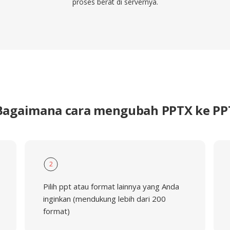
proses berat di servernya.
Bagaimana cara mengubah PPTX ke PP
2
Pilih ppt atau format lainnya yang Anda
inginkan (mendukung lebih dari 200
format)