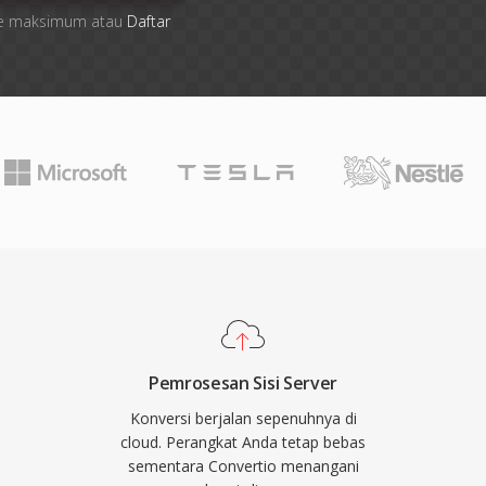
 file maksimum atau
Daftar
Pemrosesan Sisi Server
Konversi berjalan sepenuhnya di
cloud. Perangkat Anda tetap bebas
sementara Convertio menangani