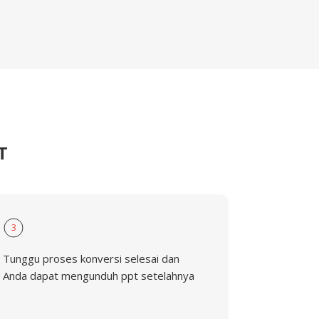
T
3
Tunggu proses konversi selesai dan
Anda dapat mengunduh ppt setelahnya