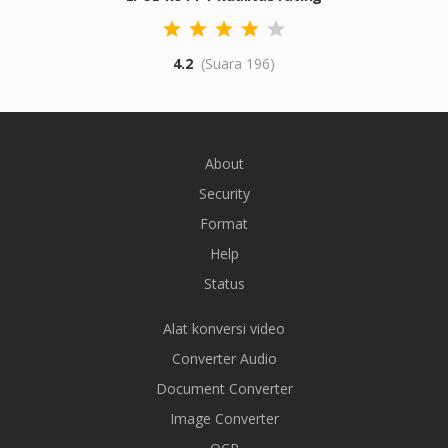
4.2
(Suara 196)
About
Security
Format
Help
Status
Alat konversi video
Converter Audio
Document Converter
Image Converter