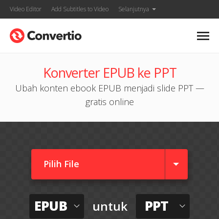
Video Editor
Add Subtitles to Video
Selanjutnya
Konverter EPUB ke PPT
Ubah konten ebook EPUB menjadi slide PPT —
gratis online
Pilih File
EPUB
PPT
untuk