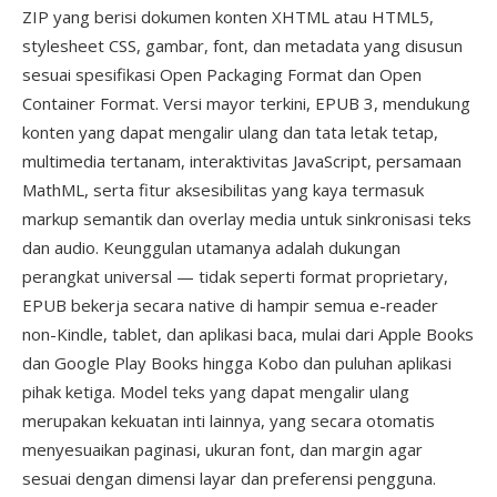
ZIP yang berisi dokumen konten XHTML atau HTML5,
stylesheet CSS, gambar, font, dan metadata yang disusun
sesuai spesifikasi Open Packaging Format dan Open
Container Format. Versi mayor terkini, EPUB 3, mendukung
konten yang dapat mengalir ulang dan tata letak tetap,
multimedia tertanam, interaktivitas JavaScript, persamaan
MathML, serta fitur aksesibilitas yang kaya termasuk
markup semantik dan overlay media untuk sinkronisasi teks
dan audio. Keunggulan utamanya adalah dukungan
perangkat universal — tidak seperti format proprietary,
EPUB bekerja secara native di hampir semua e-reader
non-Kindle, tablet, dan aplikasi baca, mulai dari Apple Books
dan Google Play Books hingga Kobo dan puluhan aplikasi
pihak ketiga. Model teks yang dapat mengalir ulang
merupakan kekuatan inti lainnya, yang secara otomatis
menyesuaikan paginasi, ukuran font, dan margin agar
sesuai dengan dimensi layar dan preferensi pengguna.