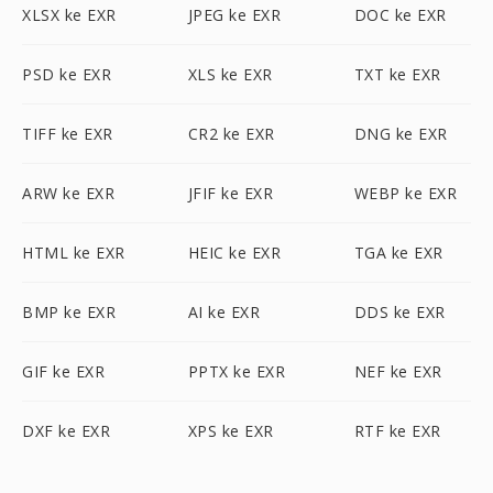
XLSX ke EXR
JPEG ke EXR
DOC ke EXR
PSD ke EXR
XLS ke EXR
TXT ke EXR
TIFF ke EXR
CR2 ke EXR
DNG ke EXR
ARW ke EXR
JFIF ke EXR
WEBP ke EXR
HTML ke EXR
HEIC ke EXR
TGA ke EXR
BMP ke EXR
AI ke EXR
DDS ke EXR
GIF ke EXR
PPTX ke EXR
NEF ke EXR
DXF ke EXR
XPS ke EXR
RTF ke EXR