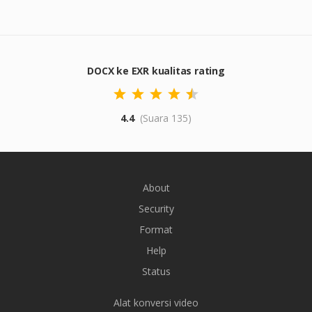
DOCX ke EXR kualitas rating
4.4
(Suara 135)
About
Security
Format
Help
Status
Alat konversi video