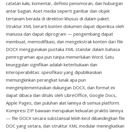
catatan kaki, komentar, definisi penomoran, dan hubungan
antar bagian. Aset media seperti gambar dan objek
tertanam berada di direktori khusus di dalam paket.
Struktur XML berarti konten dokumen dapat diperiksa oleh
manusia dan dapat diprogram — pengembang dapat
membuat, memodifikasi, dan mengekstrak konten dari file
DOCX menggunakan pustaka XML standar dalam bahasa
pemrograman apa pun tanpa memerlukan Word. Satu
keunggulan signifikan adalah keterbukaan dan
interoperabilitas: spesifikasi yang dipublikasikan
memungkinkan perangkat lunak apa pun
mengimplementasikan dukungan DOCX, dan format ini
dapat dibaca dan ditulis oleh LibreOffice, Google Docs,
Apple Pages, dan puluhan alat lainnya di semua platform.
Kompresi ZIP bawaan merupakan kekuatan praktis lainnya
— file DOCX secara substansial lebih kecil dibandingkan file
DOC yang setara, dan struktur XML modular meningkatkan