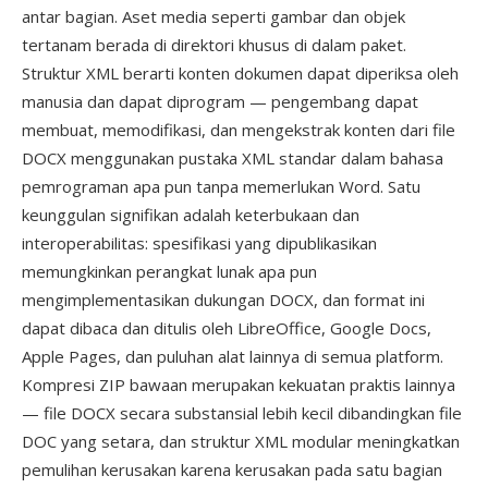
antar bagian. Aset media seperti gambar dan objek
tertanam berada di direktori khusus di dalam paket.
Struktur XML berarti konten dokumen dapat diperiksa oleh
manusia dan dapat diprogram — pengembang dapat
membuat, memodifikasi, dan mengekstrak konten dari file
DOCX menggunakan pustaka XML standar dalam bahasa
pemrograman apa pun tanpa memerlukan Word. Satu
keunggulan signifikan adalah keterbukaan dan
interoperabilitas: spesifikasi yang dipublikasikan
memungkinkan perangkat lunak apa pun
mengimplementasikan dukungan DOCX, dan format ini
dapat dibaca dan ditulis oleh LibreOffice, Google Docs,
Apple Pages, dan puluhan alat lainnya di semua platform.
Kompresi ZIP bawaan merupakan kekuatan praktis lainnya
— file DOCX secara substansial lebih kecil dibandingkan file
DOC yang setara, dan struktur XML modular meningkatkan
pemulihan kerusakan karena kerusakan pada satu bagian