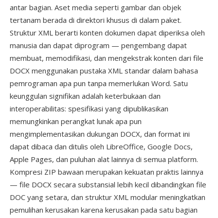
antar bagian. Aset media seperti gambar dan objek
tertanam berada di direktori khusus di dalam paket.
Struktur XML berarti konten dokumen dapat diperiksa oleh
manusia dan dapat diprogram — pengembang dapat
membuat, memodifikasi, dan mengekstrak konten dari file
DOCX menggunakan pustaka XML standar dalam bahasa
pemrograman apa pun tanpa memerlukan Word. Satu
keunggulan signifikan adalah keterbukaan dan
interoperabilitas: spesifikasi yang dipublikasikan
memungkinkan perangkat lunak apa pun
mengimplementasikan dukungan DOCX, dan format ini
dapat dibaca dan ditulis oleh LibreOffice, Google Docs,
Apple Pages, dan puluhan alat lainnya di semua platform.
Kompresi ZIP bawaan merupakan kekuatan praktis lainnya
— file DOCX secara substansial lebih kecil dibandingkan file
DOC yang setara, dan struktur XML modular meningkatkan
pemulihan kerusakan karena kerusakan pada satu bagian