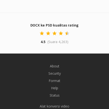
DOCX ke PSD kualitas rating
4.5
(Suara 4,263)
About
Security
Format
Help
Status
Alat konversi video