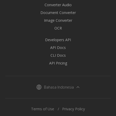
Converter Audio
Document Converter
Image Converter
OCR
Developers API
API Docs
CLI Docs
API Pricing
Bahasa Indonesia
Terms of Use
Privacy Policy