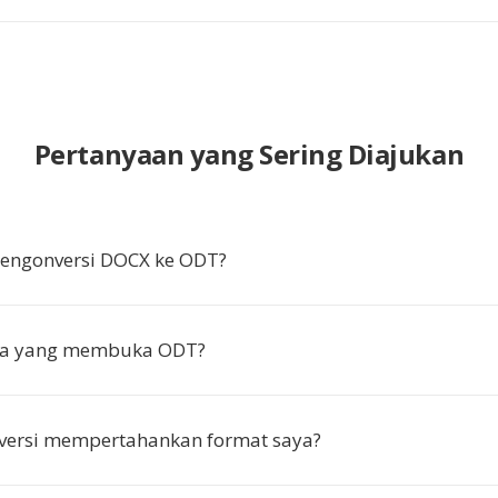
Pertanyaan yang Sering Diajukan
ngonversi DOCX ke ODT?
pa yang membuka ODT?
versi mempertahankan format saya?