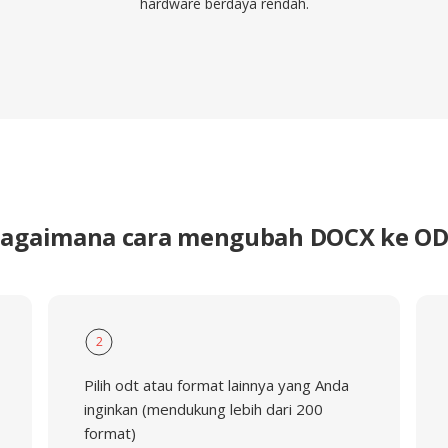
hardware berdaya rendah.
agaimana cara mengubah DOCX ke O
2
Pilih odt atau format lainnya yang Anda
inginkan (mendukung lebih dari 200
format)