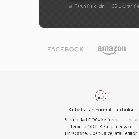
Taruh file di sini. 1 GB Ukuran 
Kebebasan Format Terbuka
Beralih dari DOCX ke format standar
terbuka ODT. Bekerja dengan
LibreOffice, OpenOffice, atau editor