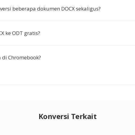
nversi beberapa dokumen DOCX sekaligus?
X ke ODT gratis?
a di Chromebook?
Konversi Terkait