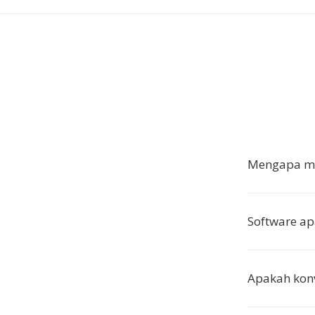
Mengapa me
Software a
Apakah kon