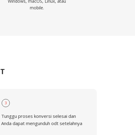
Windows, macOS, Linux, atau
mobile.
DT
3
Tunggu proses konversi selesai dan
Anda dapat mengunduh odt setelahnya