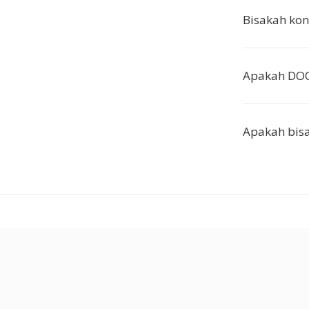
Bisakah ko
Apakah DOC
Apakah bis