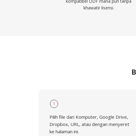
kompatibel ODF mana pun tanpa
khawatir lisensi.
B
1
Pilih file dari Komputer, Google Drive,
Dropbox, URL, atau dengan menyeret
ke halaman ini.