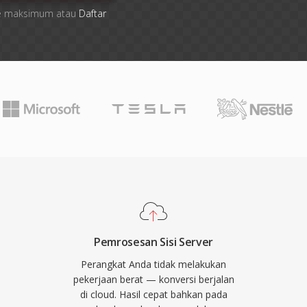
file maksimum atau
Daftar
Pemrosesan Sisi Server
Perangkat Anda tidak melakukan
pekerjaan berat — konversi berjalan
di cloud. Hasil cepat bahkan pada