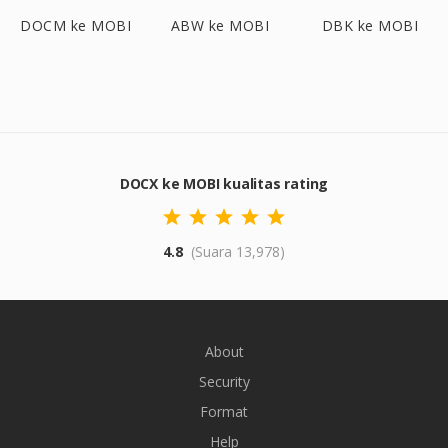
DOCM ke MOBI
ABW ke MOBI
DBK ke MOBI
DOCX ke MOBI kualitas rating
4.8
(Suara 13,978)
About
Security
Format
Help