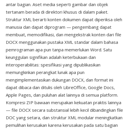
antar bagian. Aset media seperti gambar dan objek
tertanam berada di direktori khusus di dalam paket.
Struktur XML berarti konten dokumen dapat diperiksa oleh
manusia dan dapat diprogram — pengembang dapat
membuat, memodifikasi, dan mengekstrak konten dari file
DOCX menggunakan pustaka XML standar dalam bahasa
pemrograman apa pun tanpa memerlukan Word. Satu
keunggulan signifikan adalah keterbukaan dan
interoperabilitas: spesifikasi yang dipublikasikan
memungkinkan perangkat lunak apa pun
mengimplementasikan dukungan DOCX, dan format ini
dapat dibaca dan ditulis oleh LibreOffice, Google Docs,
Apple Pages, dan puluhan alat lainnya di semua platform.
Kompresi ZIP bawaan merupakan kekuatan praktis lainnya
— file DOCX secara substansial lebih kecil dibandingkan file
DOC yang setara, dan struktur XML modular meningkatkan
pemulihan kerusakan karena kerusakan pada satu bagian