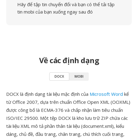
Hãy để tập tin chuyển đổi và bạn có thể tải tập
tin mobi của bạn xuống ngay sau đó
Về các định dạng
DOCX
MOBI
DOCX là định dạng tài liệu mặc định của
Microsoft Word
kể
từ Office 2007, dựa trên chuẩn Office Open XML (OOXML)
được công bố là ECMA-376 và chấp nhận làm tiêu chuẩn
ISO/IEC 29500. Một tệp DOCX là kho lưu trữ ZIP chứa các
tài liệu XML mô tả phần thân tài liệu (document.xml), kiểu
dáng, chủ đề, đầu trang, chân trang, chú thích cuối trang,