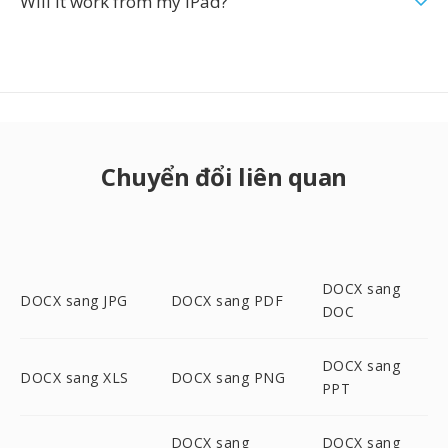
Will it work from my iPad?
Chuyển đổi liên quan
DOCX sang
DOCX sang JPG
DOCX sang PDF
DOC
DOCX sang
DOCX sang XLS
DOCX sang PNG
PPT
DOCX sang
DOCX sang