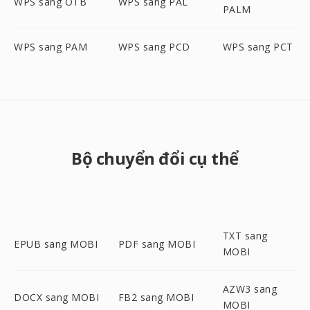
WPS sang OTB
WPS sang PAL
PALM
WPS sang PAM
WPS sang PCD
WPS sang PCT
Bộ chuyển đổi cụ thể
TXT sang
EPUB sang MOBI
PDF sang MOBI
MOBI
AZW3 sang
DOCX sang MOBI
FB2 sang MOBI
MOBI