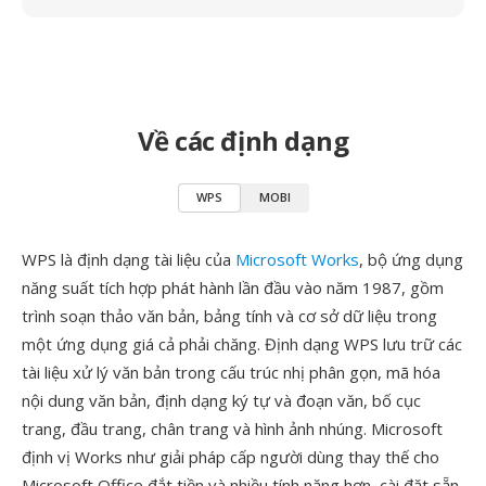
Về các định dạng
WPS
MOBI
WPS là định dạng tài liệu của
Microsoft Works
, bộ ứng dụng
năng suất tích hợp phát hành lần đầu vào năm 1987, gồm
trình soạn thảo văn bản, bảng tính và cơ sở dữ liệu trong
một ứng dụng giá cả phải chăng. Định dạng WPS lưu trữ các
tài liệu xử lý văn bản trong cấu trúc nhị phân gọn, mã hóa
nội dung văn bản, định dạng ký tự và đoạn văn, bố cục
trang, đầu trang, chân trang và hình ảnh nhúng. Microsoft
định vị Works như giải pháp cấp người dùng thay thế cho
Microsoft Office đắt tiền và nhiều tính năng hơn, cài đặt sẵn