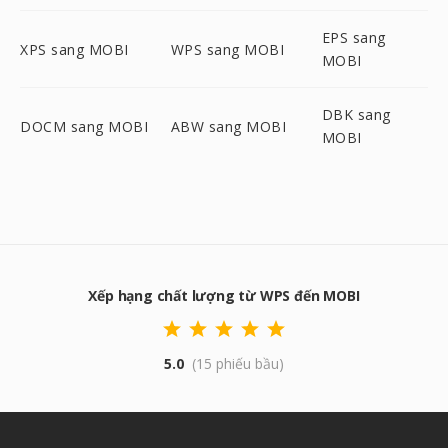
EPS sang
XPS sang MOBI
WPS sang MOBI
MOBI
DBK sang
DOCM sang MOBI
ABW sang MOBI
MOBI
Xếp hạng chất lượng từ WPS đến MOBI
5.0
(15 phiếu bầu)