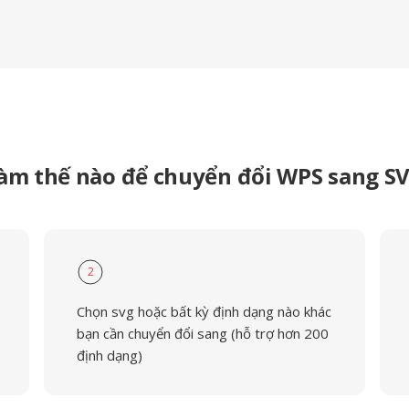
àm thế nào để chuyển đổi WPS sang S
2
Chọn svg hoặc bất kỳ định dạng nào khác
bạn cần chuyển đổi sang (hỗ trợ hơn 200
định dạng)