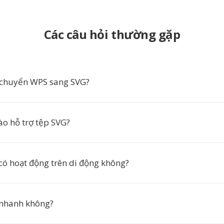
Các câu hỏi thường gặp
 chuyển WPS sang SVG?
o hỗ trợ tệp SVG?
có hoạt động trên di động không?
 nhanh không?