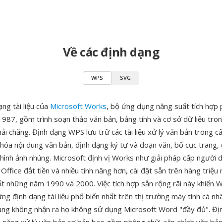
Về các định dạng
WPS
SVG
ng tài liệu của
Microsoft Works
, bộ ứng dụng năng suất tích hợp 
987, gồm trình soạn thảo văn bản, bảng tính và cơ sở dữ liệu tr
ải chăng. Định dạng WPS lưu trữ các tài liệu xử lý văn bản trong cấ
hóa nội dung văn bản, định dạng ký tự và đoạn văn, bố cục trang, 
 hình ảnh nhúng. Microsoft định vị Works như giải pháp cấp người 
Office đắt tiền và nhiều tính năng hơn, cài đặt sẵn trên hàng triệu
 những năm 1990 và 2000. Việc tích hợp sẵn rộng rãi này khiến 
ng định dạng tài liệu phổ biến nhất trên thị trường máy tính cá nh
ùng không nhận ra họ không sử dụng Microsoft Word "đầy đủ". Đị