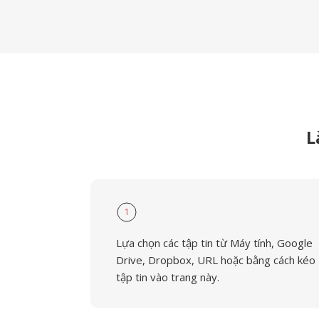
L
1
Lựa chọn các tập tin từ Máy tính, Google
Drive, Dropbox, URL hoặc bằng cách kéo
tập tin vào trang này.