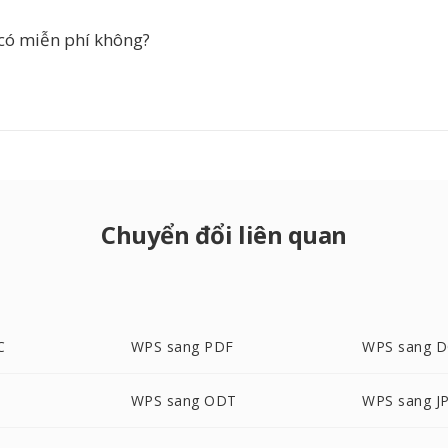
có miễn phí không?
Chuyển đổi liên quan
C
WPS sang PDF
WPS sang 
WPS sang ODT
WPS sang J