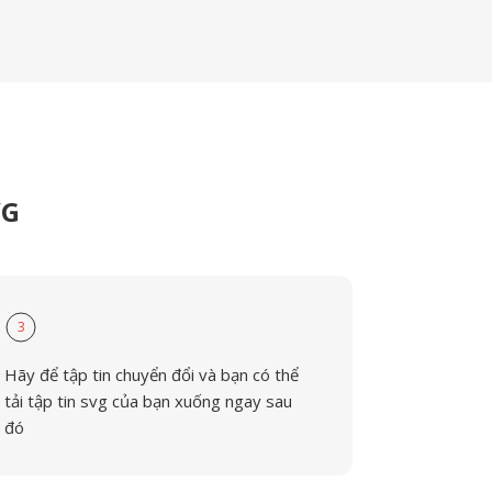
VG
3
Hãy để tập tin chuyển đổi và bạn có thể
tải tập tin svg của bạn xuống ngay sau
đó