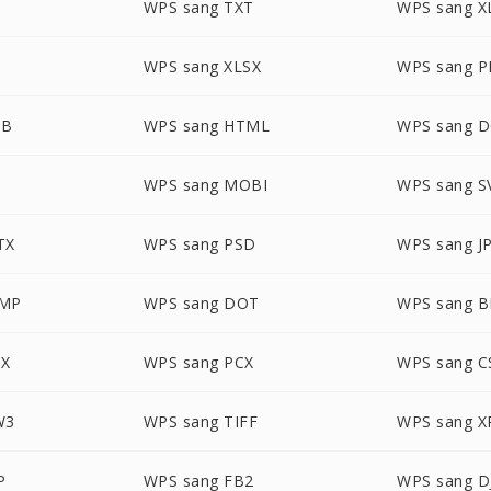
WPS sang TXT
WPS sang X
T
WPS sang XLSX
WPS sang 
UB
WPS sang HTML
WPS sang 
WPS sang MOBI
WPS sang S
TX
WPS sang PSD
WPS sang J
BMP
WPS sang DOT
WPS sang 
TX
WPS sang PCX
WPS sang C
W3
WPS sang TIFF
WPS sang X
P
WPS sang FB2
WPS sang D