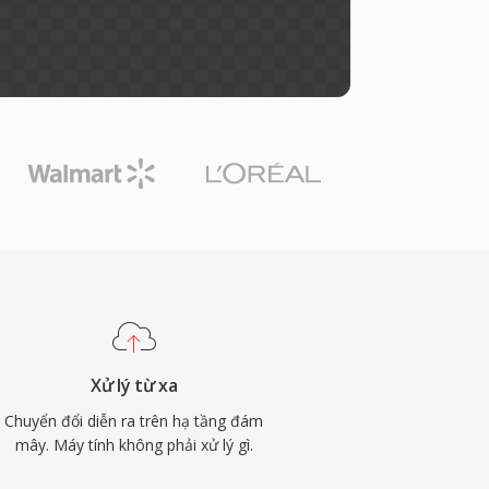
Xử lý từ xa
Chuyển đổi diễn ra trên hạ tầng đám
mây. Máy tính không phải xử lý gì.