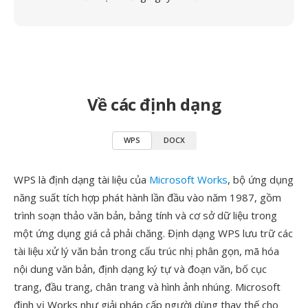
Về các định dạng
WPS
DOCX
WPS là định dạng tài liệu của
Microsoft Works
, bộ ứng dụng
năng suất tích hợp phát hành lần đầu vào năm 1987, gồm
trình soạn thảo văn bản, bảng tính và cơ sở dữ liệu trong
một ứng dụng giá cả phải chăng. Định dạng WPS lưu trữ các
tài liệu xử lý văn bản trong cấu trúc nhị phân gọn, mã hóa
nội dung văn bản, định dạng ký tự và đoạn văn, bố cục
trang, đầu trang, chân trang và hình ảnh nhúng. Microsoft
định vị Works như giải pháp cấp người dùng thay thế cho