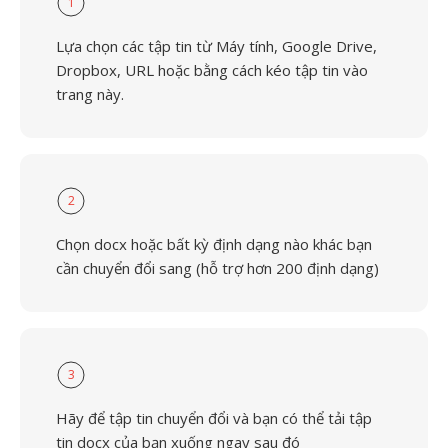
1
Lựa chọn các tập tin từ Máy tính, Google Drive,
Dropbox, URL hoặc bằng cách kéo tập tin vào
trang này.
2
Chọn docx hoặc bất kỳ định dạng nào khác bạn
cần chuyển đổi sang (hỗ trợ hơn 200 định dạng)
3
Hãy để tập tin chuyển đổi và bạn có thể tải tập
tin docx của bạn xuống ngay sau đó