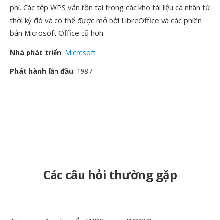
phí. Các tệp WPS vẫn tồn tại trong các kho tài liệu cá nhân từ
thời kỳ đó và có thể được mở bởi LibreOffice và các phiên
bản Microsoft Office cũ hơn.
Nhà phát triển
:
Microsoft
Phát hành lần đầu
: 1987
Các câu hỏi thường gặp