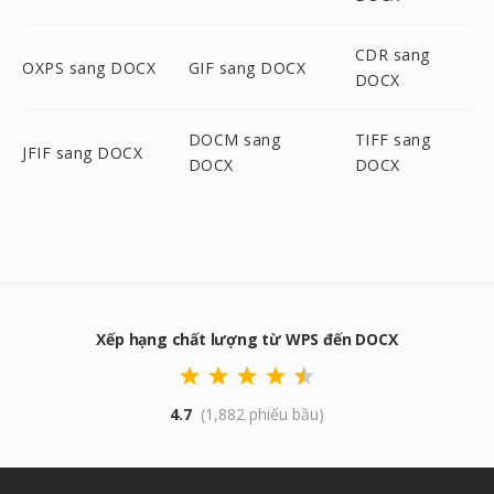
CDR sang
OXPS sang DOCX
GIF sang DOCX
DOCX
DOCM sang
TIFF sang
JFIF sang DOCX
DOCX
DOCX
Xếp hạng chất lượng từ WPS đến DOCX
4.7
(1,882 phiếu bầu)