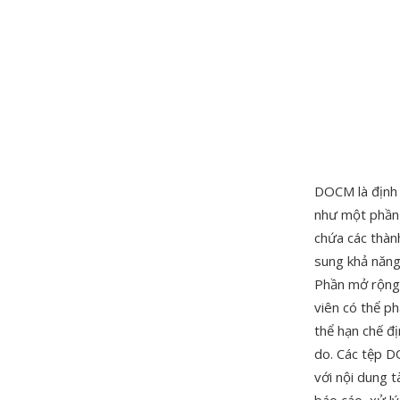
DOCM là định 
như một phần 
chứa các thàn
sung khả năng 
Phần mở rộng 
viên có thể p
thể hạn chế đ
do. Các tệp D
với nội dung 