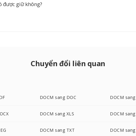
ó được giữ không?
Chuyển đổi liên quan
DF
DOCM sang DOC
DOCM sang
DOCX
DOCM sang XLS
DOCM sang
PEG
DOCM sang TXT
DOCM sang