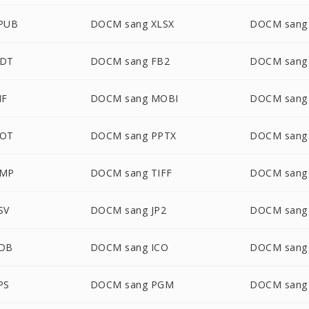
PUB
DOCM sang XLSX
DOCM sang
ODT
DOCM sang FB2
DOCM sang
IF
DOCM sang MOBI
DOCM san
DOT
DOCM sang PPTX
DOCM sang
BMP
DOCM sang TIFF
DOCM sang
SV
DOCM sang JP2
DOCM sang
PDB
DOCM sang ICO
DOCM sang
PS
DOCM sang PGM
DOCM sang