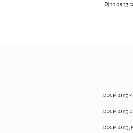
Định dạng c
DOCM sang P
DOCM sang 
DOCM sang J