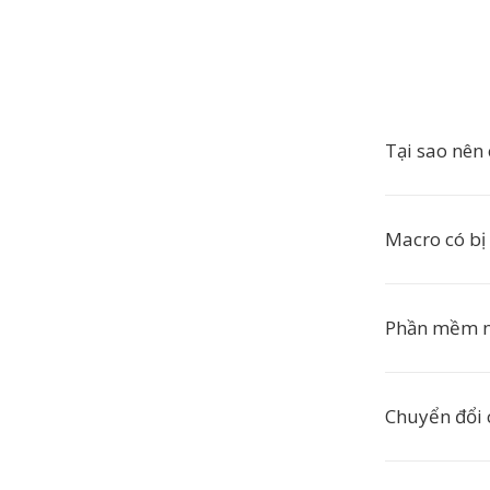
Tại sao nê
Macro có bị
Phần mềm n
Chuyển đổi 