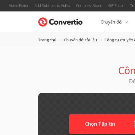
Video Editor
Add Subtitles to Video
Compress Video
GIF Editor
Te
Chuyển đổi
Trang chủ
Chuyển đổi tài liệu
Công cụ chuyển
Côn
Đổ
Chọn Tập tin