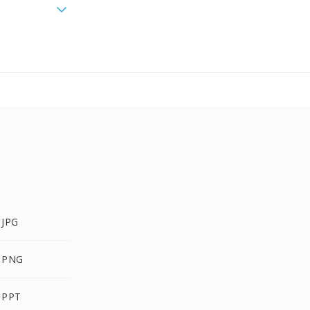
 JPG
 PNG
 PPT