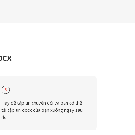
OCX
3
Hãy để tập tin chuyển đổi và bạn có thể
tải tập tin docx của bạn xuống ngay sau
đó