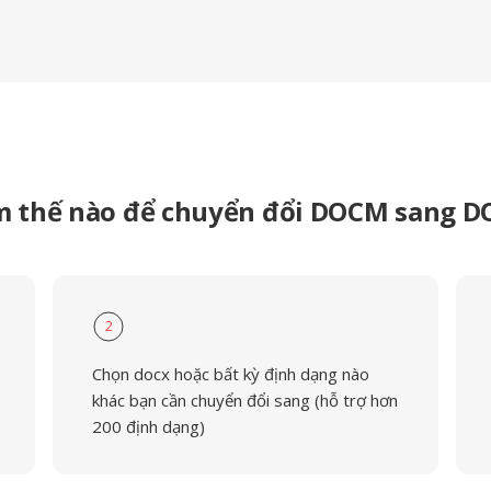
m thế nào để chuyển đổi DOCM sang D
2
Chọn docx hoặc bất kỳ định dạng nào
khác bạn cần chuyển đổi sang (hỗ trợ hơn
200 định dạng)