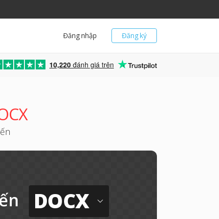
Đăng nhập
Đăng ký
10,220
đánh giá trên
DOCX
yến
DOCX
ến