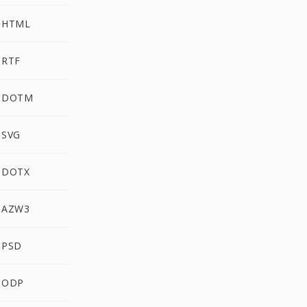
 HTML
 RTF
g DOTM
 SVG
 DOTX
 AZW3
 PSD
 ODP