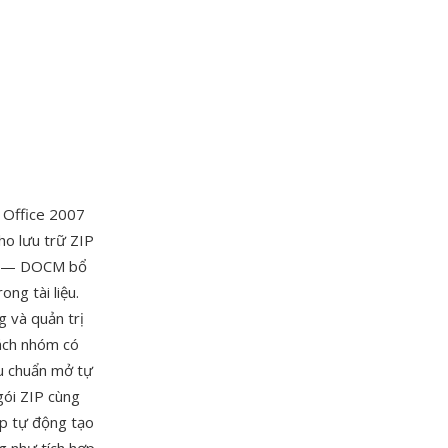
i Office 2007
o lưu trữ ZIP
iện — DOCM bổ
ng tài liệu.
g và quản trị
sách nhóm có
êu chuẩn mở tự
gói ZIP cùng
ép tự động tạo