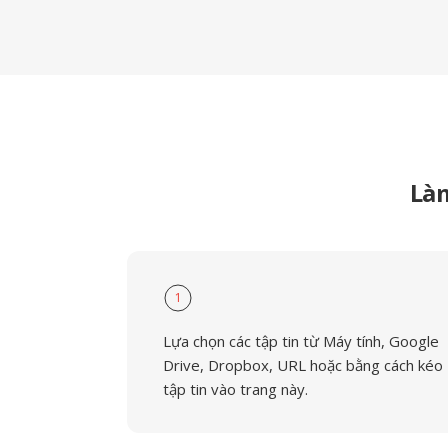
Là
1
Lựa chọn các tập tin từ Máy tính, Google
Drive, Dropbox, URL hoặc bằng cách kéo
tập tin vào trang này.