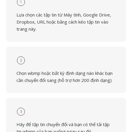
1
Lựa chọn các tập tin từ Máy tính, Google Drive,
Dropbox, URL hoặc bằng cách kéo tập tin vào
trang này.
2
Chọn wbmp hoặc bất kỳ định dạng nào khác bạn
cần chuyển đổi sang (hỗ trợ hơn 200 định dạng)
3
Hãy để tập tin chuyển đổi và bạn có thể tải tập
tin wbmp của bạn xuống ngay sau đó