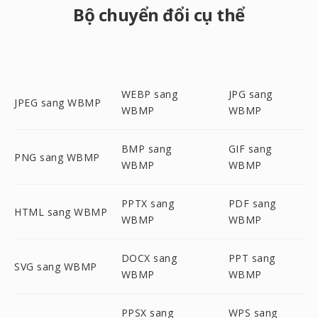
Bộ chuyển đổi cụ thể
WEBP sang
JPG sang
JPEG sang WBMP
WBMP
WBMP
BMP sang
GIF sang
PNG sang WBMP
WBMP
WBMP
PPTX sang
PDF sang
HTML sang WBMP
WBMP
WBMP
DOCX sang
PPT sang
SVG sang WBMP
WBMP
WBMP
PPSX sang
WPS sang