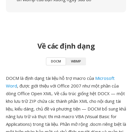
Về các định dạng
DOCM
WBMP
DOCM là định dạng tài liệu hỗ trợ macro của
Microsoft
Word
, được giới thiệu với Office 2007 như một phần của
dòng Office Open XML. Về cấu trúc giống hệt DOCX — một
kho lưu trữ ZIP chứa các thành phần XML cho nội dung tài
liệu, kiểu dáng, chủ đề và phương tiện — DOCM bổ sung khả
năng lưu trữ và thực thi mã macro VBA (Visual Basic for
Applications) trong tài liệu. Phần mở rộng .docm riêng biệt là
một biện pháp bảo mật có chủ đích: người dùng và quản trị