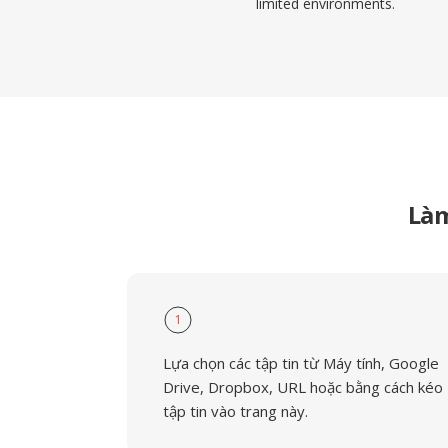
limited environments.
Làm
1
Lựa chọn các tập tin từ Máy tính, Google
Drive, Dropbox, URL hoặc bằng cách kéo
tập tin vào trang này.