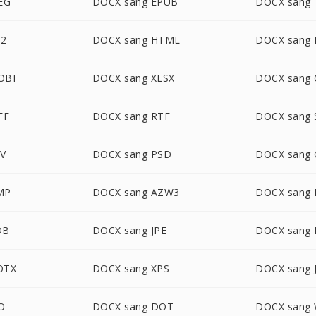
EG
DOCX sang EPUB
DOCX sang 
B2
DOCX sang HTML
DOCX sang
OBI
DOCX sang XLSX
DOCX sang
FF
DOCX sang RTF
DOCX sang 
SV
DOCX sang PSD
DOCX sang 
MP
DOCX sang AZW3
DOCX sang
DB
DOCX sang JPE
DOCX sang 
OTX
DOCX sang XPS
DOCX sang 
O
DOCX sang DOT
DOCX sang