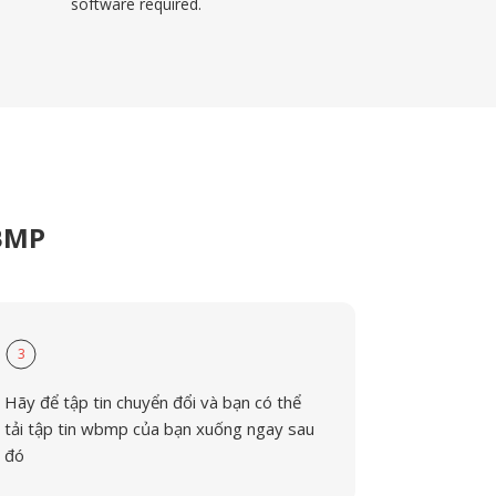
software required.
WBMP
3
Hãy để tập tin chuyển đổi và bạn có thể
tải tập tin wbmp của bạn xuống ngay sau
đó