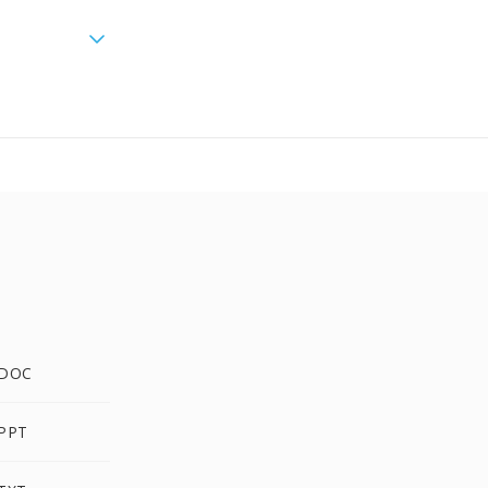
 DOC
 PPT