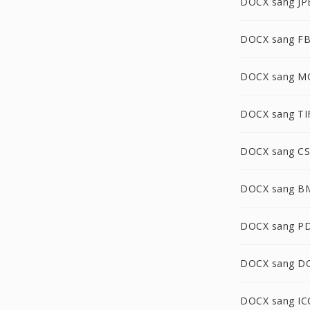
DOCX sang JP
DOCX sang F
DOCX sang M
DOCX sang TI
DOCX sang C
DOCX sang B
DOCX sang P
DOCX sang D
DOCX sang IC