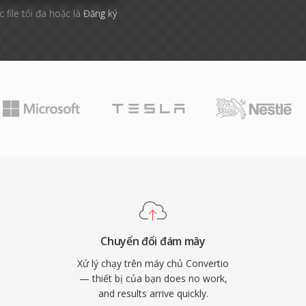
 file tối đa hoặc là
Đăng ký
Chuyển đổi đám mây
Xử lý chạy trên máy chủ Convertio
— thiết bị của bạn does no work,
and results arrive quickly.