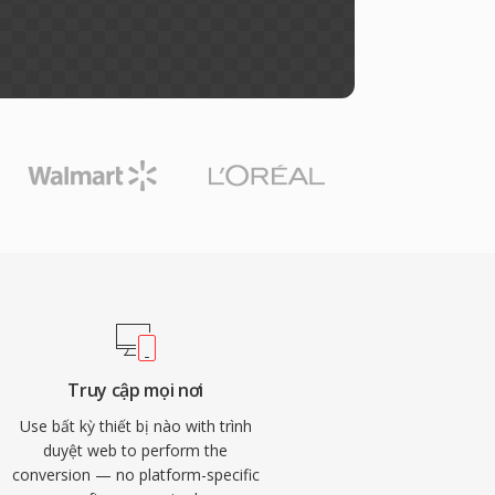
Truy cập mọi nơi
Use bất kỳ thiết bị nào with trình
duyệt web to perform the
conversion — no platform-specific