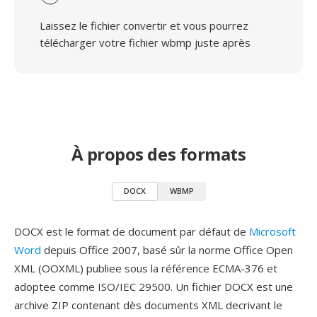
Laissez le fichier convertir et vous pourrez
télécharger votre fichier wbmp juste après
À propos des formats
DOCX
WBMP
DOCX est le format de document par défaut de
Microsoft
Word
depuis Office 2007, basé sûr la norme Office Open
XML (OOXML) publiee sous la référence ECMA-376 et
adoptee comme ISO/IEC 29500. Un fichier DOCX est une
archive ZIP contenant dès documents XML decrivant le