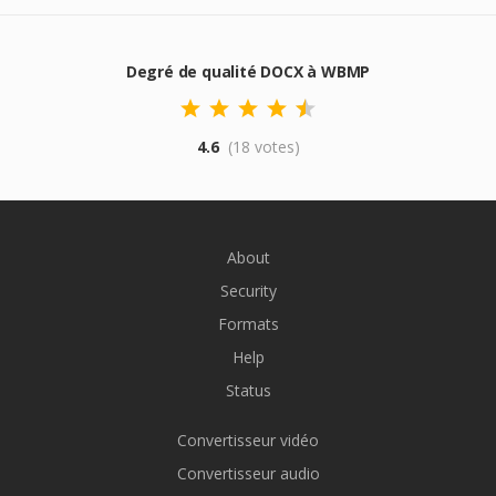
Degré de qualité DOCX à WBMP
4.6
(18 votes)
About
Security
Formats
Help
Status
Convertisseur vidéo
Convertisseur audio