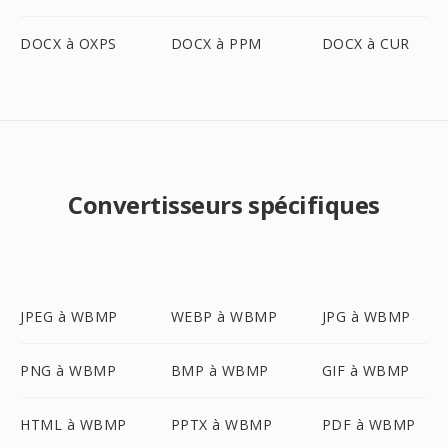
DOCX à OXPS
DOCX à PPM
DOCX à CUR
Convertisseurs spécifiques
JPEG à WBMP
WEBP à WBMP
JPG à WBMP
PNG à WBMP
BMP à WBMP
GIF à WBMP
HTML à WBMP
PPTX à WBMP
PDF à WBMP