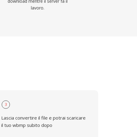
download mentre il server fa il
lavoro.
3
Lascia convertire il file e potrai scaricare
il tuo wbmp subito dopo