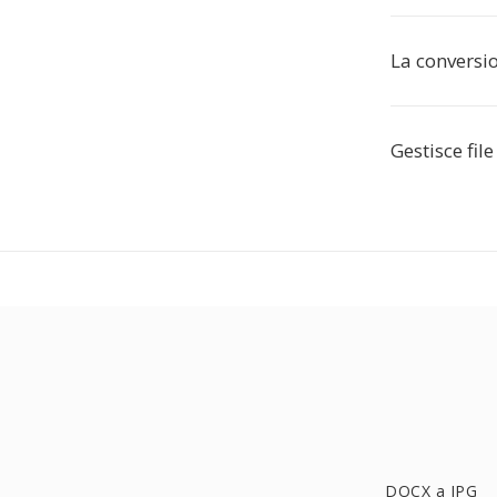
La conversi
Gestisce fi
DOCX a JPG