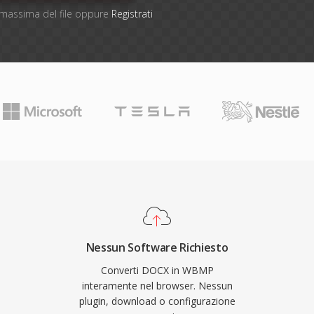
e massima del file oppure
Registrati
Nessun Software Richiesto
Converti DOCX in WBMP
interamente nel browser. Nessun
plugin, download o configurazione