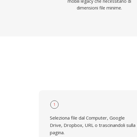
mobili legacy che necessitano di
dimensioni file minime.
1
Seleziona file dal Computer, Google
Drive, Dropbox, URL o trascinandoli sulla
pagina.