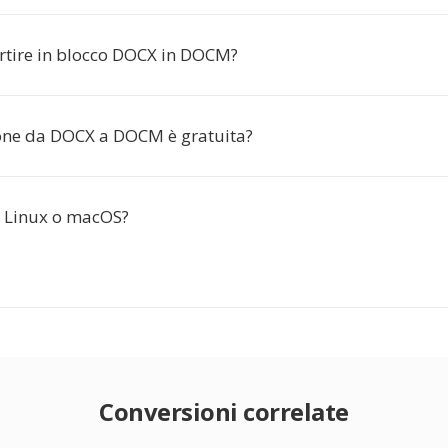
rtire in blocco DOCX in DOCM?
one da DOCX a DOCM è gratuita?
 Linux o macOS?
Conversioni correlate