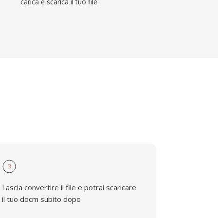
carica e scarica il tuo file.
3
Lascia convertire il file e potrai scaricare
il tuo docm subito dopo