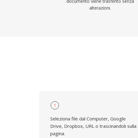
documento viene trasferito senza
alterazioni.
1
Seleziona file dal Computer, Google
Drive, Dropbox, URL o trascinandoli sulla
pagina.