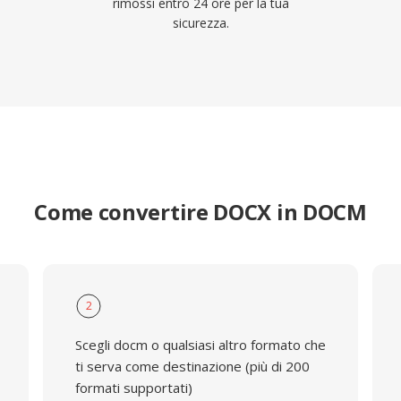
rimossi entro 24 ore per la tua
sicurezza.
Come convertire DOCX in DOCM
2
Scegli docm o qualsiasi altro formato che
ti serva come destinazione (più di 200
formati supportati)