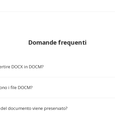
Domande frequenti
ertire DOCX in DOCM?
ono i file DOCM?
o del documento viene preservato?