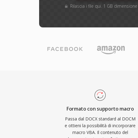
Rilascia i file qui. 1 GB dimensio
Formato con supporto macro
Passa dal DOCX standard al DOCM
e ottieni la possibilità di incorporare
macro VBA. Il contenuto del