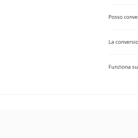
Posso conve
La conversi
Funziona su