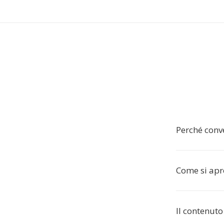
Perché conv
Come si apr
Il contenut