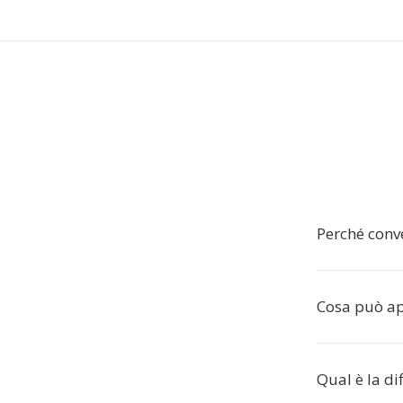
Perché conv
Cosa può ap
Qual è la di