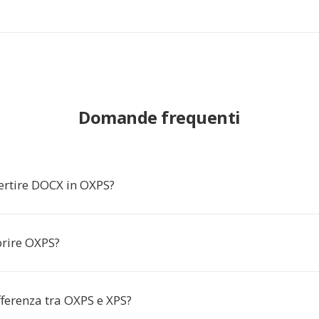
Domande frequenti
ertire DOCX in OXPS?
rire OXPS?
fferenza tra OXPS e XPS?