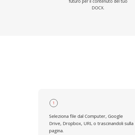
futuro per il contenuto del tuo
DOCX.
1
Seleziona file dal Computer, Google
Drive, Dropbox, URL o trascinandoli sulla
pagina.