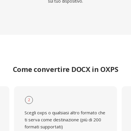
sul tuo dispositivo.
Come convertire DOCX in OXPS
2
Scegli oxps o qualsiasi altro formato che
ti serva come destinazione (più di 200
formati supportati)