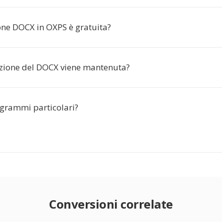
one DOCX in OXPS è gratuita?
zione del DOCX viene mantenuta?
grammi particolari?
Conversioni correlate