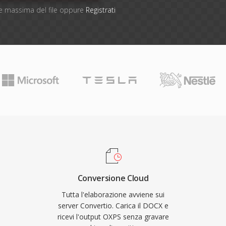
one massima del file oppure
Registrati
Conversione Cloud
Tutta l'elaborazione avviene sui
server Convertio. Carica il DOCX e
ricevi l'output OXPS senza gravare