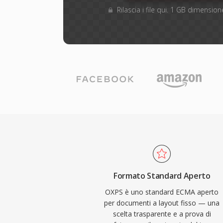
Rilascia i file qui. 1 GB dimensi
Formato Standard Aperto
OXPS è uno standard ECMA aperto
per documenti a layout fisso — una
scelta trasparente e a prova di