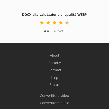
DOCX alla valutazione di qualità WEBP
4.4
(340 voti)
About
Security
Formati
Help
Status
Convertitore video
Convertitore audio