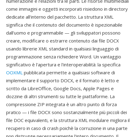
numerazione e relazioni tra le parti. Le risorse multimediali
come immagini e oggetti incorporati risiedono in directory
dedicate all'interno del pacchetto. La struttura XML
significa che il contenuto del documento è ispezionabile
dall'uomo e programmabile — gli sviluppatori possono
creare, modificare o estrarre contenuto dai file DOCX
usando librerie XML standard in qualsiasi linguaggio di
programmazione senza richiedere Word. Un vantaggio
significativo è l'apertura e l'interoperabilità: la specifica
OOXML
pubblicata permette a qualsiasi software di
implementare il supporto DOCX, e il formato è letto e
scritto da LibreOffice, Google Docs, Apple Pages e
dozzine di altri strumenti su tutte le piattaforme. La
compressione ZIP integrata è un altro punto di forza
pratico — i file DOCX sono sostanzialmente più piccoli dei
file DOC equivalenti, e la struttura XML modulare migliora il
recupero in caso di crash poichè la corruzione in una parte
non distrugge necessariamente l'intero documento. Il