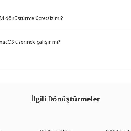
M dönüştürme ücretsiz mi?
macOS üzerinde çalışır mı?
İlgili Dönüştürmeler