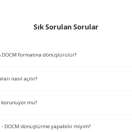
Sık Sorulan Sorular
 DOCM formatına dönüştürülür?
rı nasıl açılır?
ği korunuyor mu?
 - DOCM dönüştürme yapabilir miyim?