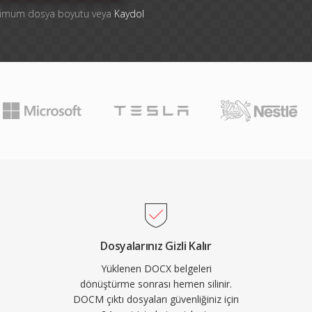
ksimum dosya boyutu veya
Kaydol
Dosyalarınız Gizli Kalır
Yüklenen DOCX belgeleri
dönüştürme sonrası hemen silinir.
DOCM çıktı dosyaları güvenliğiniz için