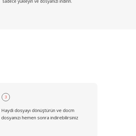
sadece yükleyin ve dosyanızı indirin.
3
Haydi dosyayı dönüştürün ve docm
dosyanızı hemen sonra indirebilirsiniz