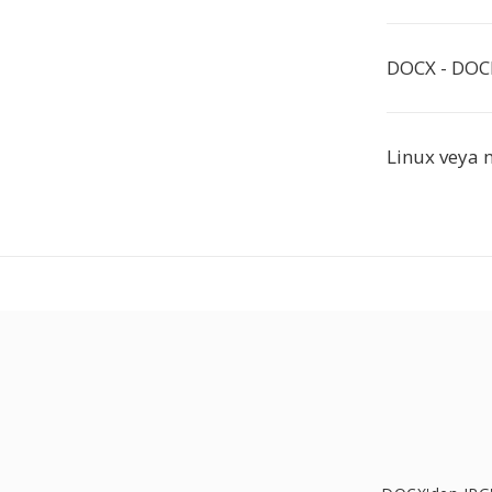
DOCX - DOC
Linux veya 