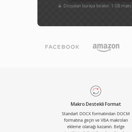
Dosyaları buraya bırakın. 1 GB ma
Makro Destekli Format
Standart DOCX formatından DOCM
formatına geçin ve VBA makroları
ekleme olanağı kazanın. Belge