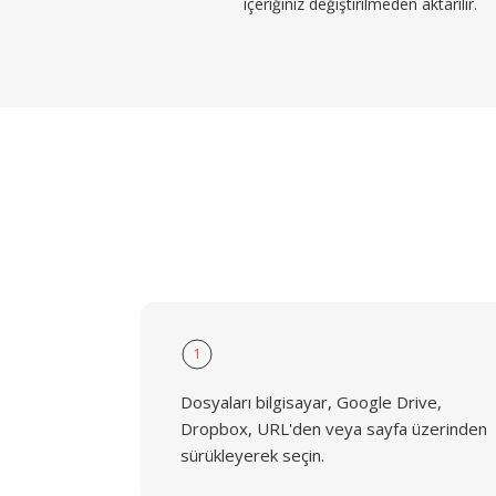
içeriğiniz değiştirilmeden aktarılır.
1
Dosyaları bilgisayar, Google Drive,
Dropbox, URL'den veya sayfa üzerinden
sürükleyerek seçin.