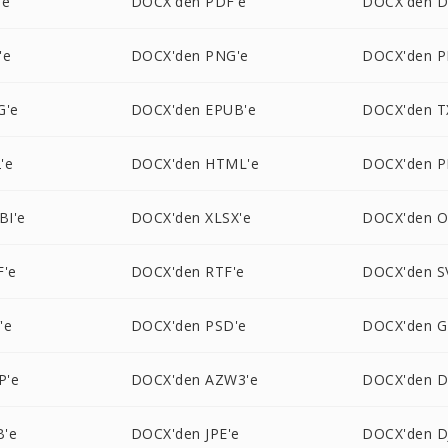
'e
DOCX'den PDF'e
DOCX'den D
'e
DOCX'den PNG'e
DOCX'den P
G'e
DOCX'den EPUB'e
DOCX'den T
'e
DOCX'den HTML'e
DOCX'den P
BI'e
DOCX'den XLSX'e
DOCX'den O
F'e
DOCX'den RTF'e
DOCX'den S
'e
DOCX'den PSD'e
DOCX'den G
P'e
DOCX'den AZW3'e
DOCX'den 
B'e
DOCX'den JPE'e
DOCX'den D