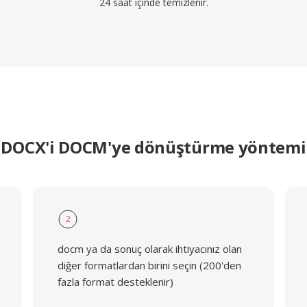
24 saat içinde temizlenir.
DOCX'i DOCM'ye dönüştürme yöntemi
2
docm ya da sonuç olarak ihtiyacınız olan
diğer formatlardan birini seçin (200'den
fazla format desteklenir)