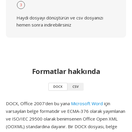
3
Haydi dosyayı dönüştürün ve csv dosyanızı
hemen sonra indirebilirsiniz
Formatlar hakkında
DOCX
CSV
DOCX, Office 2007'den bu yana
Microsoft Word
için
varsayılan belge formatıdır ve ECMA-376 olarak yayımlanan
ve ISO/IEC 29500 olarak benimsenen Office Open XML
(OOXML) standardına dayanır. Bir DOCX dosyası, belge