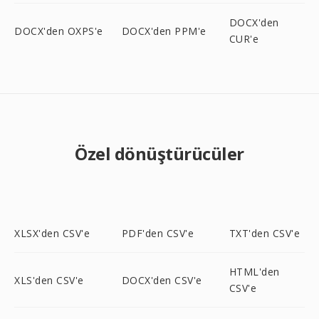
DOCX'den
DOCX'den OXPS'e
DOCX'den PPM'e
CUR'e
Özel dönüştürücüler
XLSX'den CSV'e
PDF'den CSV'e
TXT'den CSV'e
HTML'den
XLS'den CSV'e
DOCX'den CSV'e
CSV'e