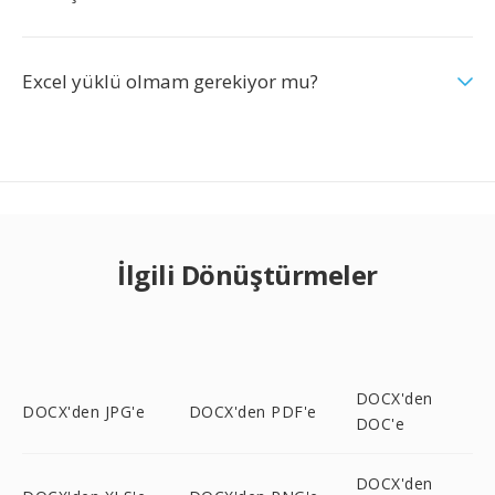
Excel yüklü olmam gerekiyor mu?
İlgili Dönüştürmeler
DOCX'den
DOCX'den JPG'e
DOCX'den PDF'e
DOC'e
DOCX'den