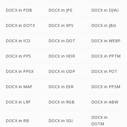
DOCX in PDB
DOCX in JPE
DOCX in DJVU
DOCX in DOTX
DOCX in XPS
DOCX in JBG
DOCX in ICO
DOCX in DOT
DOCX in WEBP
DOCX in PPS
DOCX in HDR
DOCX in PPTM
DOCX in PPSX
DOCX in ODP
DOCX in POT
DOCX in MAP
DOCX in EXR
DOCX in PPSM
DOCX in LRF
DOCX in RGB
DOCX in ABW
DOCX in
DOCX in RB
DOCX in SGI
DOTM