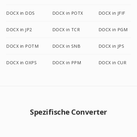
DOCX in DDS
DOCX in POTX
DOCX in JFIF
DOCX in JP2
DOCX in TCR
DOCX in PGM
DOCX in POTM
DOCX in SNB
DOCX in JPS
DOCX in OXPS
DOCX in PPM
DOCX in CUR
Spezifische Converter