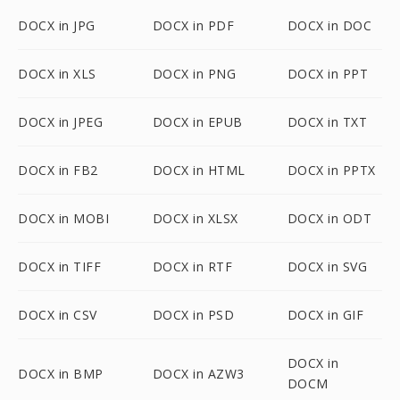
DOCX in JPG
DOCX in PDF
DOCX in DOC
DOCX in XLS
DOCX in PNG
DOCX in PPT
DOCX in JPEG
DOCX in EPUB
DOCX in TXT
DOCX in FB2
DOCX in HTML
DOCX in PPTX
DOCX in MOBI
DOCX in XLSX
DOCX in ODT
DOCX in TIFF
DOCX in RTF
DOCX in SVG
DOCX in CSV
DOCX in PSD
DOCX in GIF
DOCX in
DOCX in BMP
DOCX in AZW3
DOCM