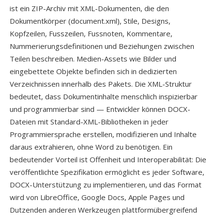
ist ein ZIP-Archiv mit XML-Dokumenten, die den
Dokumentkörper (document.xml), Stile, Designs,
Kopfzeilen, Fusszeilen, Fussnoten, Kommentare,
Nummerierungsdefinitionen und Beziehungen zwischen
Teilen beschreiben. Medien-Assets wie Bilder und
eingebettete Objekte befinden sich in dedizierten
Verzeichnissen innerhalb des Pakets. Die XML-Struktur
bedeutet, dass Dokumentinhalte menschlich inspizierbar
und programmierbar sind — Entwickler können DOCX-
Dateien mit Standard-XML-Bibliotheken in jeder
Programmiersprache erstellen, modifizieren und Inhalte
daraus extrahieren, ohne Word zu benötigen. Ein
bedeutender Vorteil ist Offenheit und Interoperabilität: Die
veröffentlichte Spezifikation ermöglicht es jeder Software,
DOCX-Unterstützung zu implementieren, und das Format
wird von LibreOffice, Google Docs, Apple Pages und
Dutzenden anderen Werkzeugen plattformübergreifend