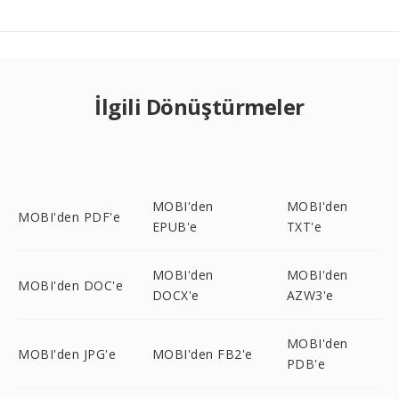
İlgili Dönüştürmeler
MOBI'den
MOBI'den
MOBI'den PDF'e
EPUB'e
TXT'e
MOBI'den
MOBI'den
MOBI'den DOC'e
DOCX'e
AZW3'e
MOBI'den
MOBI'den JPG'e
MOBI'den FB2'e
PDB'e