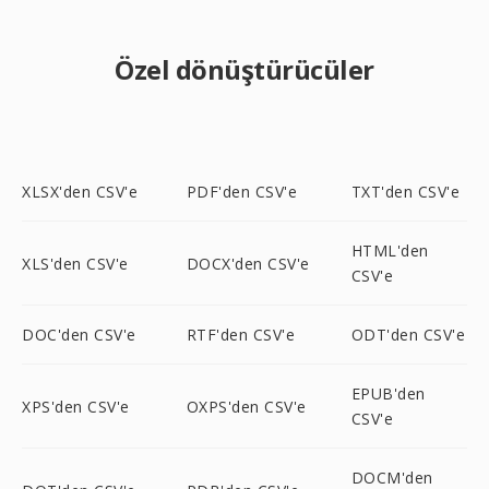
Özel dönüştürücüler
XLSX'den CSV'e
PDF'den CSV'e
TXT'den CSV'e
HTML'den
XLS'den CSV'e
DOCX'den CSV'e
CSV'e
DOC'den CSV'e
RTF'den CSV'e
ODT'den CSV'e
EPUB'den
XPS'den CSV'e
OXPS'den CSV'e
CSV'e
DOCM'den