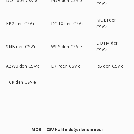
DOT'den CSV'e
PDB'den CSV'e
CSV'e
MOBI'den
FB2'den CSV'e
DOTX'den CSV'e
CSV'e
DOTM'den
SNB'den CSV'e
WPS'den CSV'e
CSV'e
AZW3'den CSV'e
LRF'den CSV'e
RB'den CSV'e
TCR'den CSV'e
MOBI - CSV kalite değerlendirmesi