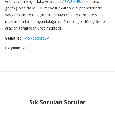
yeni yayıncılık için daha yetenekli
AZW3/KF8
formatına
geçmiş olsa da MOBI, mevcut e-kitap kütüphanelerinde
yaygın biçimde dolaşımda kalmaya devam etmekte ve
maksimum Kindle uyumluluğu için Calibre gibi dönüştürme
araçları tarafından üretilmektedir.
Geliştirici
:
Mobipocket SA
İlk yayın
: 2000
Sık Sorulan Sorular