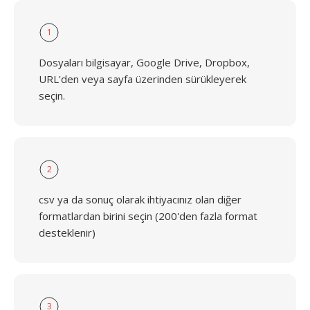
1
Dosyaları bilgisayar, Google Drive, Dropbox,
URL'den veya sayfa üzerinden sürükleyerek
seçin.
2
csv ya da sonuç olarak ihtiyacınız olan diğer
formatlardan birini seçin (200'den fazla format
desteklenir)
3