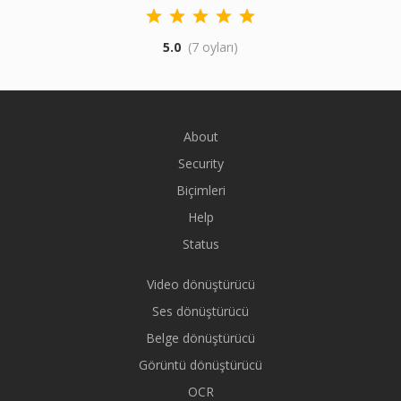
5.0
(7 oyları)
About
Security
Biçimleri
Help
Status
Video dönüştürücü
Ses dönüştürücü
Belge dönüştürücü
Görüntü dönüştürücü
OCR