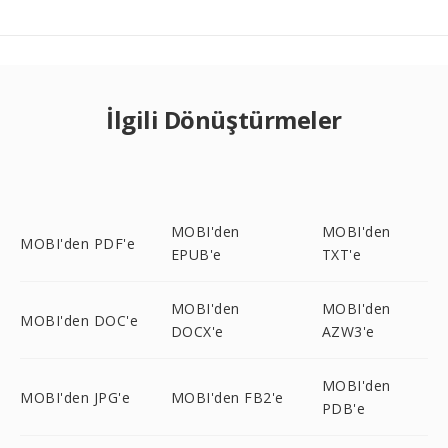
İlgili Dönüştürmeler
MOBI'den
MOBI'den
MOBI'den PDF'e
EPUB'e
TXT'e
MOBI'den
MOBI'den
MOBI'den DOC'e
DOCX'e
AZW3'e
MOBI'den
MOBI'den JPG'e
MOBI'den FB2'e
PDB'e