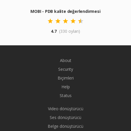
MOBI - PDB kalite değerlendirmesi
4.7
(330 oyları)
About
Security
Biçimleri
Help
Status
Video dönüştürücü
Ses dönüştürücü
Belge dönüştürücü