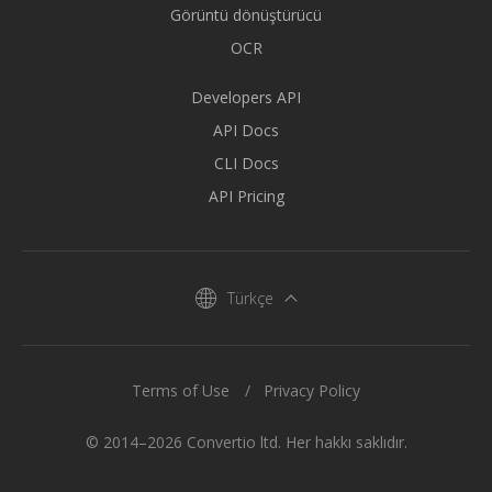
Görüntü dönüştürücü
OCR
Developers API
API Docs
CLI Docs
API Pricing
Türkçe
Terms of Use
Privacy Policy
© 2014–2026 Convertio ltd. Her hakkı saklıdır.