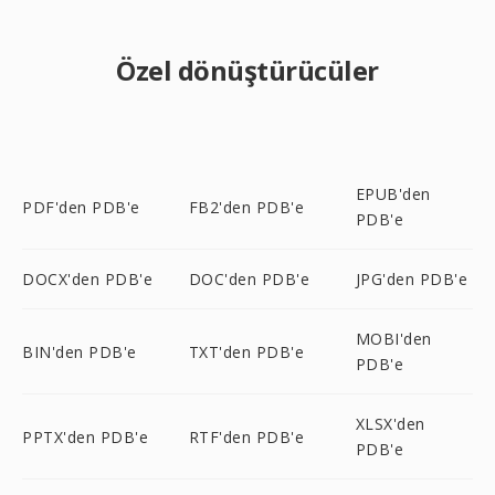
Özel dönüştürücüler
EPUB'den
PDF'den PDB'e
FB2'den PDB'e
PDB'e
DOCX'den PDB'e
DOC'den PDB'e
JPG'den PDB'e
MOBI'den
BIN'den PDB'e
TXT'den PDB'e
PDB'e
XLSX'den
PPTX'den PDB'e
RTF'den PDB'e
PDB'e