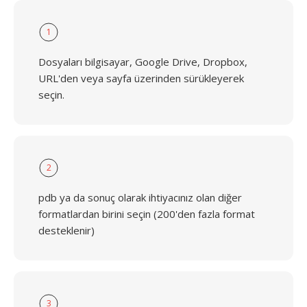
1
Dosyaları bilgisayar, Google Drive, Dropbox,
URL'den veya sayfa üzerinden sürükleyerek
seçin.
2
pdb ya da sonuç olarak ihtiyacınız olan diğer
formatlardan birini seçin (200'den fazla format
desteklenir)
3