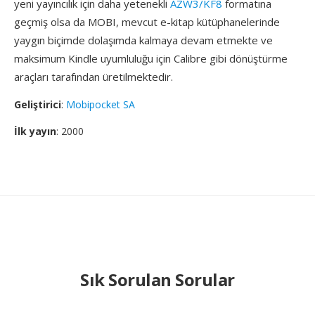
yeni yayıncılık için daha yetenekli
AZW3/KF8
formatına
geçmiş olsa da MOBI, mevcut e-kitap kütüphanelerinde
yaygın biçimde dolaşımda kalmaya devam etmekte ve
maksimum Kindle uyumluluğu için Calibre gibi dönüştürme
araçları tarafından üretilmektedir.
Geliştirici
:
Mobipocket SA
İlk yayın
: 2000
Sık Sorulan Sorular