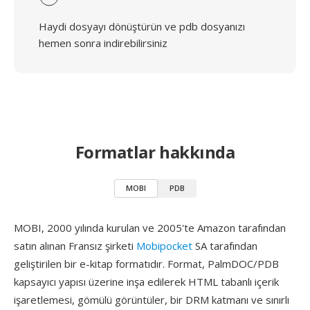
Haydi dosyayı dönüştürün ve pdb dosyanızı
hemen sonra indirebilirsiniz
Formatlar hakkında
MOBI
PDB
MOBI, 2000 yılında kurulan ve 2005'te Amazon tarafından
satın alınan Fransız şirketi
Mobipocket
SA tarafından
geliştirilen bir e-kitap formatıdır. Format, PalmDOC/PDB
kapsayıcı yapısı üzerine inşa edilerek HTML tabanlı içerik
işaretlemesi, gömülü görüntüler, bir DRM katmanı ve sınırlı