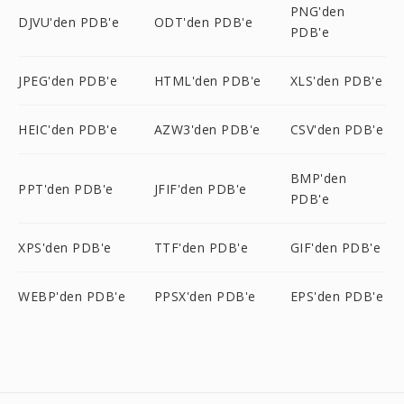
PNG'den
DJVU'den PDB'e
ODT'den PDB'e
PDB'e
JPEG'den PDB'e
HTML'den PDB'e
XLS'den PDB'e
HEIC'den PDB'e
AZW3'den PDB'e
CSV'den PDB'e
BMP'den
PPT'den PDB'e
JFIF'den PDB'e
PDB'e
XPS'den PDB'e
TTF'den PDB'e
GIF'den PDB'e
WEBP'den PDB'e
PPSX'den PDB'e
EPS'den PDB'e