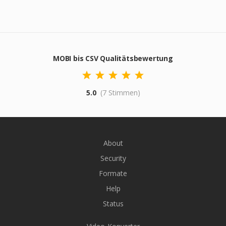
MOBI bis CSV Qualitätsbewertung
5.0
(7 Stimmen)
About
Security
Formate
Help
Status