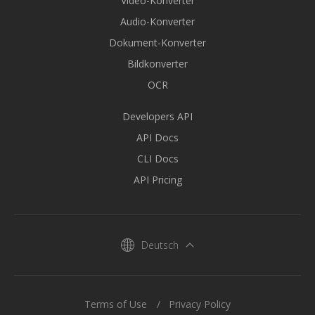
Video-Konverter
Audio-Konverter
Dokument-Konverter
Bildkonverter
OCR
Developers API
API Docs
CLI Docs
API Pricing
Deutsch
Terms of Use
Privacy Policy