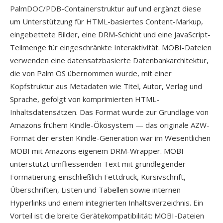
PalmDOC/PDB-Containerstruktur auf und ergänzt diese
um Unterstützung für HTML-basiertes Content-Markup,
eingebettete Bilder, eine DRM-Schicht und eine JavaScript-
Teilmenge für eingeschränkte Interaktivität. MOBI-Dateien
verwenden eine datensatzbasierte Datenbankarchitektur,
die von Palm OS übernommen wurde, mit einer
Kopfstruktur aus Metadaten wie Titel, Autor, Verlag und
Sprache, gefolgt von komprimierten HTML-
Inhaltsdatensätzen. Das Format wurde zur Grundlage von
Amazons frühem Kindle-Ökosystem — das originale AZW-
Format der ersten Kindle-Generation war im Wesentlichen
MOBI mit Amazons eigenem DRM-Wrapper. MOBI
unterstützt umfliessenden Text mit grundlegender
Formatierung einschließlich Fettdruck, Kursivschrift,
Überschriften, Listen und Tabellen sowie internen
Hyperlinks und einem integrierten Inhaltsverzeichnis. Ein
Vorteil ist die breite Gerätekompatibilität: MOBI-Dateien