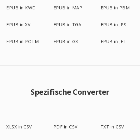
EPUB in KWD
EPUB in MAP
EPUB in PBM
EPUB in XV
EPUB in TGA
EPUB in JPS
EPUB in POTM
EPUB in G3
EPUB in JFI
Spezifische Converter
XLSX in CSV
PDF in CSV
TXT in CSV