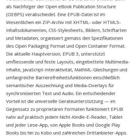
als Nachfolger der Open eBook Publication Structure
(OEBPS) verabschiedet. Eine EPUB-Datei ist im
Wesentlichen ein ZIP-Archiv mit XHTML- oder HTML5-
Inhaltsdokumenten, CSS-Stylesheets, Bildern, Schriftarten
und Metadaten, organisiert gemäss den Spezifikationen
des Open Packaging Format und Open Container Format.
Die aktuelle Hauptversion, EPUB 3, unterstützt
umfliessende und feste Layouts, eingebettete Multimedia-
Inhalte, JavaScript-Interaktivität, MathML-Gleichungen und
umfangreiche Barrierefreiheitsfunktionen einschließlich
semantischer Auszeichnung und Media-Overlays für
synchronisierten Text und Audio. Ein entscheidender
Vorteil ist die universelle Geräteunterstützung — im
Gegensatz zu proprietären Formaten funktioniert EPUB
nativ auf praktisch jedem Nicht-Kindle-E-Reader, Tablet
und jeder Lese-App, von Apple Books und Google Play
Books bis hin zu Kobo und zahlreichen Drittanbieter-Apps.