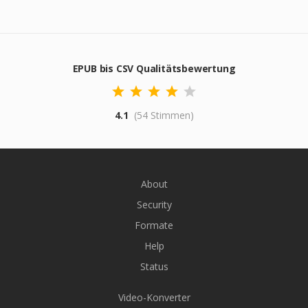
EPUB bis CSV Qualitätsbewertung
4.1
(54 Stimmen)
About
Security
Formate
Help
Status
Video-Konverter