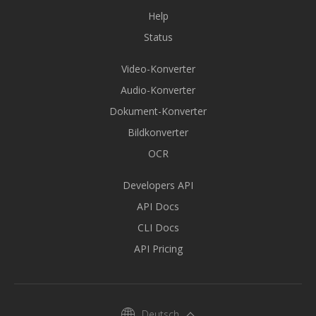
Help
Status
Video-Konverter
Audio-Konverter
Dokument-Konverter
Bildkonverter
OCR
Developers API
API Docs
CLI Docs
API Pricing
Deutsch