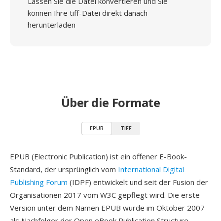
Lassen Sie die Datei konvertieren und Sie
können Ihre tiff-Datei direkt danach
herunterladen
Über die Formate
EPUB
TIFF
EPUB (Electronic Publication) ist ein offener E-Book-
Standard, der ursprünglich vom
International Digital
Publishing Forum
(IDPF) entwickelt und seit der Fusion der
Organisationen 2017 vom W3C gepflegt wird. Die erste
Version unter dem Namen EPUB wurde im Oktober 2007
als Nachfolger der Open eBook Publication Structure