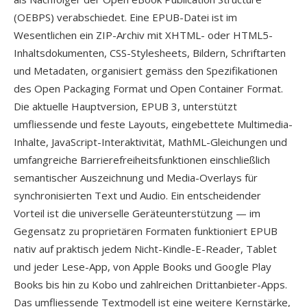
(OEBPS) verabschiedet. Eine EPUB-Datei ist im
Wesentlichen ein ZIP-Archiv mit XHTML- oder HTML5-
Inhaltsdokumenten, CSS-Stylesheets, Bildern, Schriftarten
und Metadaten, organisiert gemäss den Spezifikationen
des Open Packaging Format und Open Container Format.
Die aktuelle Hauptversion, EPUB 3, unterstützt
umfliessende und feste Layouts, eingebettete Multimedia-
Inhalte, JavaScript-Interaktivität, MathML-Gleichungen und
umfangreiche Barrierefreiheitsfunktionen einschließlich
semantischer Auszeichnung und Media-Overlays für
synchronisierten Text und Audio. Ein entscheidender
Vorteil ist die universelle Geräteunterstützung — im
Gegensatz zu proprietären Formaten funktioniert EPUB
nativ auf praktisch jedem Nicht-Kindle-E-Reader, Tablet
und jeder Lese-App, von Apple Books und Google Play
Books bis hin zu Kobo und zahlreichen Drittanbieter-Apps.
Das umfliessende Textmodell ist eine weitere Kernstärke,