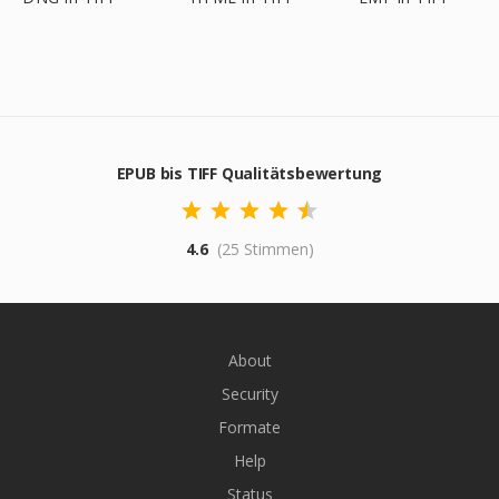
EPUB bis TIFF Qualitätsbewertung
4.6
(25 Stimmen)
About
Security
Formate
Help
Status