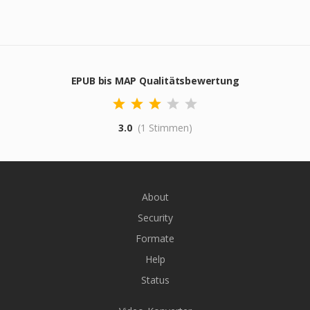
EPUB bis MAP Qualitätsbewertung
3.0
(1 Stimmen)
About
Security
Formate
Help
Status