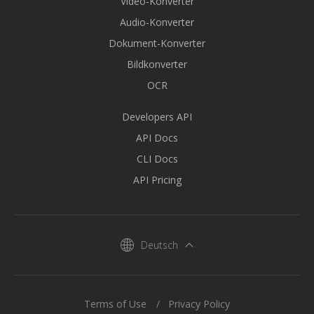
Video-Konverter
Audio-Konverter
Dokument-Konverter
Bildkonverter
OCR
Developers API
API Docs
CLI Docs
API Pricing
Deutsch
Terms of Use
Privacy Policy