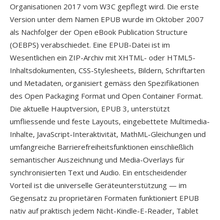
Organisationen 2017 vom W3C gepflegt wird. Die erste
Version unter dem Namen EPUB wurde im Oktober 2007
als Nachfolger der Open eBook Publication Structure
(OEBPS) verabschiedet. Eine EPUB-Datei ist im
Wesentlichen ein ZIP-Archiv mit XHTML- oder HTML5-
Inhaltsdokumenten, CSS-Stylesheets, Bildern, Schriftarten
und Metadaten, organisiert gemäss den Spezifikationen
des Open Packaging Format und Open Container Format.
Die aktuelle Hauptversion, EPUB 3, unterstützt
umfliessende und feste Layouts, eingebettete Multimedia-
Inhalte, JavaScript-Interaktivität, MathML-Gleichungen und
umfangreiche Barrierefreiheitsfunktionen einschließlich
semantischer Auszeichnung und Media-Overlays für
synchronisierten Text und Audio. Ein entscheidender
Vorteil ist die universelle Geräteunterstützung — im
Gegensatz zu proprietären Formaten funktioniert EPUB
nativ auf praktisch jedem Nicht-Kindle-E-Reader, Tablet