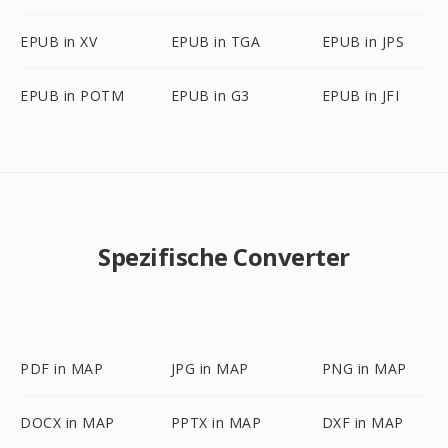
EPUB in XV
EPUB in TGA
EPUB in JPS
EPUB in POTM
EPUB in G3
EPUB in JFI
Spezifische Converter
PDF in MAP
JPG in MAP
PNG in MAP
DOCX in MAP
PPTX in MAP
DXF in MAP