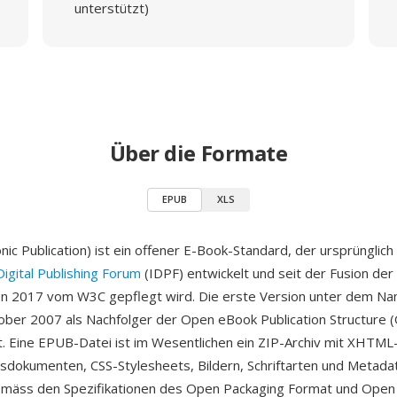
unterstützt)
Über die Formate
EPUB
XLS
nic Publication) ist ein offener E-Book-Standard, der ursprünglic
Digital Publishing Forum
(IDPF) entwickelt und seit der Fusion der
en 2017 vom W3C gepflegt wird. Die erste Version unter dem 
ber 2007 als Nachfolger der Open eBook Publication Structure 
. Eine EPUB-Datei ist im Wesentlichen ein ZIP-Archiv mit XHTML
dokumenten, CSS-Stylesheets, Bildern, Schriftarten und Metada
emäss den Spezifikationen des Open Packaging Format und Open