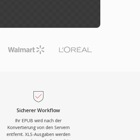
Sicherer Workflow
Ihr EPUB wird nach der
Konvertierung von den Servern
entfernt. XLS-Ausgaben werden