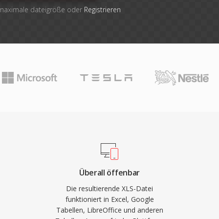
 maximale dateigröße oder
Registrieren
Überall öffenbar
Die resultierende XLS-Datei
funktioniert in Excel, Google
Tabellen, LibreOffice und anderen