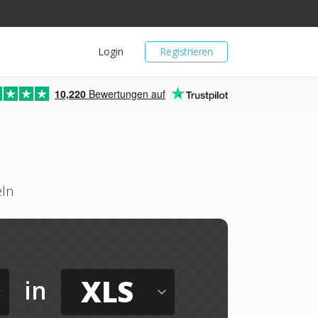
Login
Registrieren
10,220
Bewertungen auf
eln
XLS
in