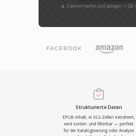
Dateien hierhin und ablegen. 1 GB
Strukturierte Daten
EPUB-Inhalt, in XLS-Zellen extrahiert,
wird sortier- und filterbar — perfekt
für die Katalogisierung oder Analyse