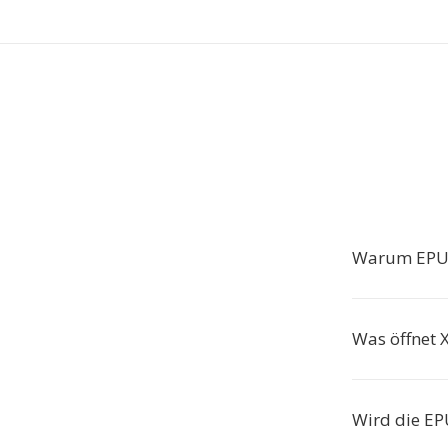
Warum EPUB
Was öffnet 
Wird die EP