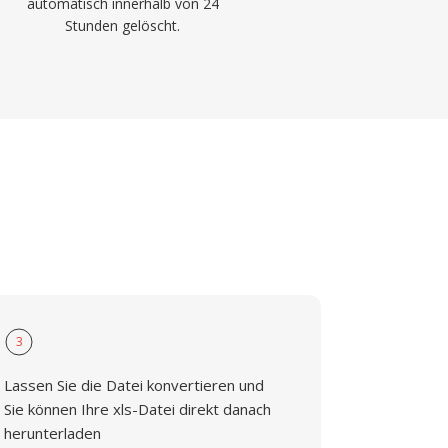
automatisch innerhalb von 24
Stunden gelöscht.
3
Lassen Sie die Datei konvertieren und
Sie können Ihre xls-Datei direkt danach
herunterladen