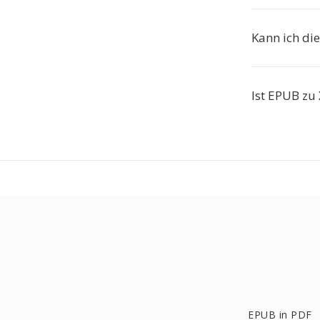
Kann ich di
Ist EPUB zu 
EPUB in PDF