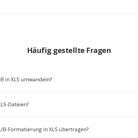
Häufig gestellte Fragen
 in XLS umwandeln?
XLS-Dateien?
UB-Formatierung in XLS übertragen?