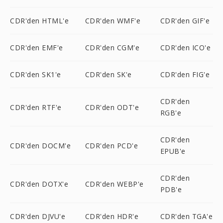
CDR'den HTML'e
CDR'den WMF'e
CDR'den GIF'e
CDR'den EMF'e
CDR'den CGM'e
CDR'den ICO'e
CDR'den SK1'e
CDR'den SK'e
CDR'den FIG'e
CDR'den
CDR'den RTF'e
CDR'den ODT'e
RGB'e
CDR'den
CDR'den DOCM'e
CDR'den PCD'e
EPUB'e
CDR'den
CDR'den DOTX'e
CDR'den WEBP'e
PDB'e
CDR'den DJVU'e
CDR'den HDR'e
CDR'den TGA'e