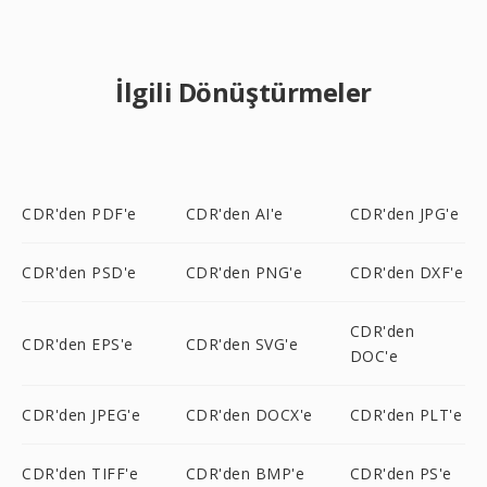
İlgili Dönüştürmeler
CDR'den PDF'e
CDR'den AI'e
CDR'den JPG'e
CDR'den PSD'e
CDR'den PNG'e
CDR'den DXF'e
CDR'den
CDR'den EPS'e
CDR'den SVG'e
DOC'e
CDR'den JPEG'e
CDR'den DOCX'e
CDR'den PLT'e
CDR'den TIFF'e
CDR'den BMP'e
CDR'den PS'e