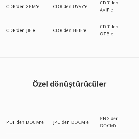
CDR'den
CDR'den XPM'e
CDR'den UYVY'e
AVIF'e
CDR'den
CDR'den JIF'e
CDR'den HEIF'e
OTB'e
Özel dönüştürücüler
PNG'den
PDF'den DOCM'e
JPG'den DOCM'e
DOCM'e