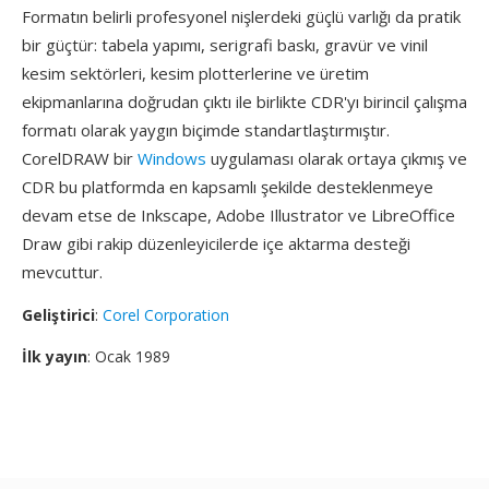
Formatın belirli profesyonel nişlerdeki güçlü varlığı da pratik
bir güçtür: tabela yapımı, serigrafi baskı, gravür ve vinil
kesim sektörleri, kesim plotterlerine ve üretim
ekipmanlarına doğrudan çıktı ile birlikte CDR'yı birincil çalışma
formatı olarak yaygın biçimde standartlaştırmıştır.
CorelDRAW bir
Windows
uygulaması olarak ortaya çıkmış ve
CDR bu platformda en kapsamlı şekilde desteklenmeye
devam etse de Inkscape, Adobe Illustrator ve LibreOffice
Draw gibi rakip düzenleyicilerde içe aktarma desteği
mevcuttur.
Geliştirici
:
Corel Corporation
İlk yayın
: Ocak 1989