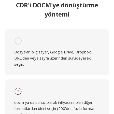
CDR'i DOCM'ye dönüştürme
yöntemi
1
Dosyaları bilgisayar, Google Drive, Dropbox,
URL'den veya sayfa üzerinden sürükleyerek
seçin.
2
docm ya da sonuç olarak ihtiyacınız olan diğer
formatlardan birini seçin (200'den fazla format