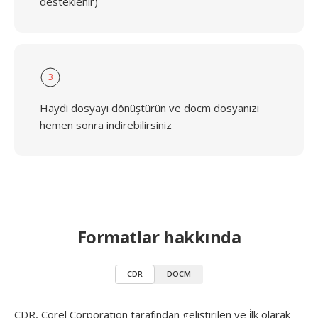
desteklenir)
3
Haydi dosyayı dönüştürün ve docm dosyanızı
hemen sonra indirebilirsiniz
Formatlar hakkında
CDR
DOCM
CDR, Corel Corporation tarafından geliştirilen ve i̇lk olarak