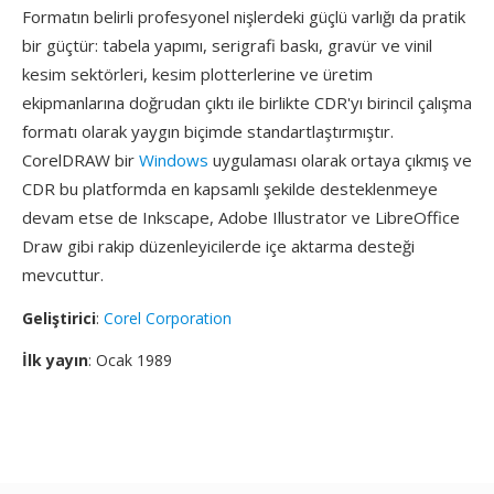
Formatın belirli profesyonel nişlerdeki güçlü varlığı da pratik
bir güçtür: tabela yapımı, serigrafi baskı, gravür ve vinil
kesim sektörleri, kesim plotterlerine ve üretim
ekipmanlarına doğrudan çıktı ile birlikte CDR'yı birincil çalışma
formatı olarak yaygın biçimde standartlaştırmıştır.
CorelDRAW bir
Windows
uygulaması olarak ortaya çıkmış ve
CDR bu platformda en kapsamlı şekilde desteklenmeye
devam etse de Inkscape, Adobe Illustrator ve LibreOffice
Draw gibi rakip düzenleyicilerde içe aktarma desteği
mevcuttur.
Geliştirici
:
Corel Corporation
İlk yayın
: Ocak 1989