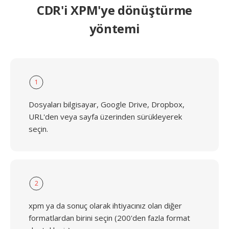
CDR'i XPM'ye dönüştürme
yöntemi
1
Dosyaları bilgisayar, Google Drive, Dropbox,
URL'den veya sayfa üzerinden sürükleyerek
seçin.
2
xpm ya da sonuç olarak ihtiyacınız olan diğer
formatlardan birini seçin (200'den fazla format