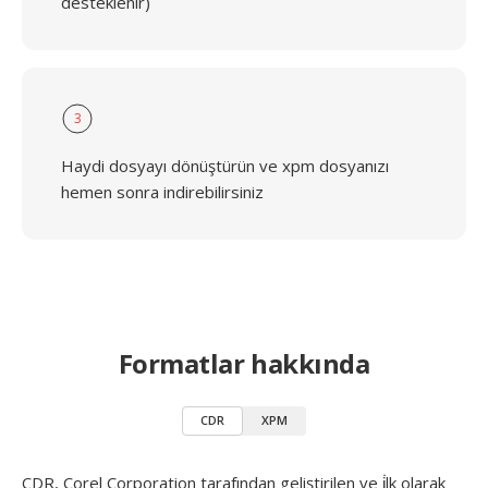
desteklenir)
3
Haydi dosyayı dönüştürün ve xpm dosyanızı
hemen sonra indirebilirsiniz
Formatlar hakkında
CDR
XPM
CDR, Corel Corporation tarafından geliştirilen ve i̇lk olarak