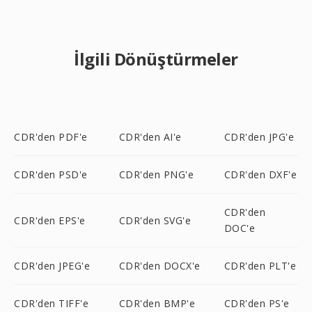
İlgili Dönüştürmeler
CDR'den PDF'e
CDR'den AI'e
CDR'den JPG'e
CDR'den PSD'e
CDR'den PNG'e
CDR'den DXF'e
CDR'den
CDR'den EPS'e
CDR'den SVG'e
DOC'e
CDR'den JPEG'e
CDR'den DOCX'e
CDR'den PLT'e
CDR'den TIFF'e
CDR'den BMP'e
CDR'den PS'e