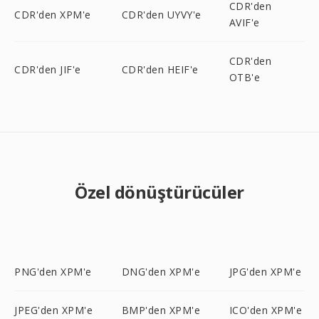
CDR'den
CDR'den XPM'e
CDR'den UYVY'e
AVIF'e
CDR'den
CDR'den JIF'e
CDR'den HEIF'e
OTB'e
Özel dönüştürücüler
PNG'den XPM'e
DNG'den XPM'e
JPG'den XPM'e
JPEG'den XPM'e
BMP'den XPM'e
ICO'den XPM'e