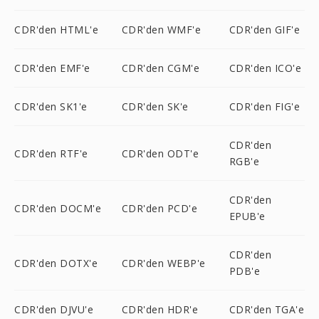
CDR'den HTML'e
CDR'den WMF'e
CDR'den GIF'e
CDR'den EMF'e
CDR'den CGM'e
CDR'den ICO'e
CDR'den SK1'e
CDR'den SK'e
CDR'den FIG'e
CDR'den
CDR'den RTF'e
CDR'den ODT'e
RGB'e
CDR'den
CDR'den DOCM'e
CDR'den PCD'e
EPUB'e
CDR'den
CDR'den DOTX'e
CDR'den WEBP'e
PDB'e
CDR'den DJVU'e
CDR'den HDR'e
CDR'den TGA'e