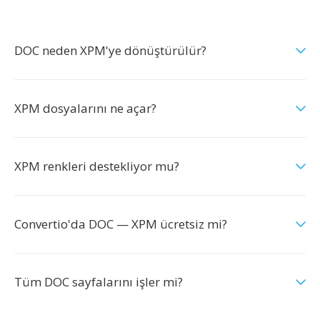
DOC neden XPM'ye dönüştürülür?
XPM dosyalarını ne açar?
XPM renkleri destekliyor mu?
Convertio'da DOC — XPM ücretsiz mi?
Tüm DOC sayfalarını işler mi?