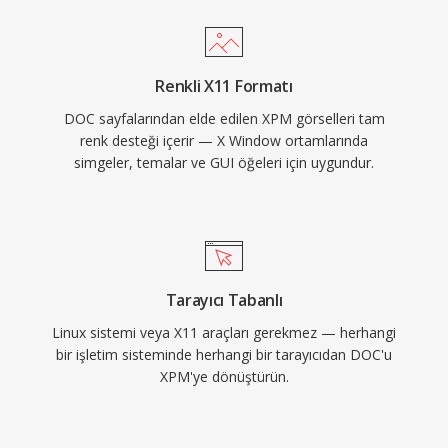
Renkli X11 Formatı
DOC sayfalarından elde edilen XPM görselleri tam
renk desteği içerir — X Window ortamlarında
simgeler, temalar ve GUI öğeleri için uygundur.
Tarayıcı Tabanlı
Linux sistemi veya X11 araçları gerekmez — herhangi
bir işletim sisteminde herhangi bir tarayıcıdan DOC'u
XPM'ye dönüştürün.