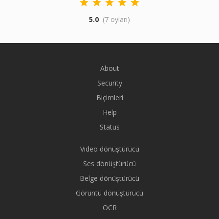
5.0
(7 oyları)
About
Security
Biçimleri
Help
Status
Video dönüştürücü
Ses dönüştürücü
Belge dönüştürücü
Görüntü dönüştürücü
OCR