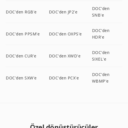
DOC'den
DOC'den RGB'e
DOC'den JP2'e
SNB'e
DOC'den
DOC'den PPSM'e
DOC'den OXPS'e
HDR'e
DOC'den
DOC'den CUR'e
DOC'den XWD'e
SIXEL'e
DOC'den
DOC'den SXW'e
DOC'den PCX'e
WBMP'e
Özel dönüştürücüler