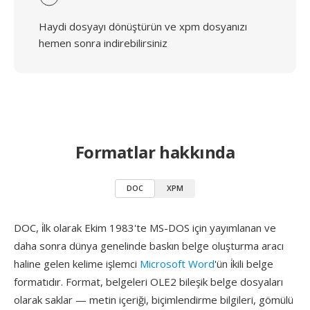
Haydi dosyayı dönüştürün ve xpm dosyanızı
hemen sonra indirebilirsiniz
Formatlar hakkında
DOC
XPM
DOC, i̇lk olarak Ekim 1983'te MS-DOS için yayımlanan ve
daha sonra dünya genelinde baskın belge oluşturma aracı
haline gelen kelime işlemci
Microsoft Word
'ün i̇kili belge
formatıdır. Format, belgeleri OLE2 bileşik belge dosyaları
olarak saklar — metin içeriği, biçimlendirme bilgileri, gömülü