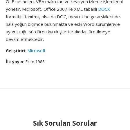
OLE nesneleri, VBA makroları ve revizyon izleme işlemlerini
yönetir. Microsoft, Office 2007 ile XML tabanlı
DOCX
formatını tanıtmış olsa da DOC, mevcut belge arşivlerinde
hâlâ yoğun biçimde bulunmakta ve eski Word sürümleriyle
uyumluluğu sürdüren kuruluşlar tarafından üretilmeye
devam etmektedir.
Geliştirici
:
Microsoft
İlk yayın
: Ekim 1983
Sık Sorulan Sorular