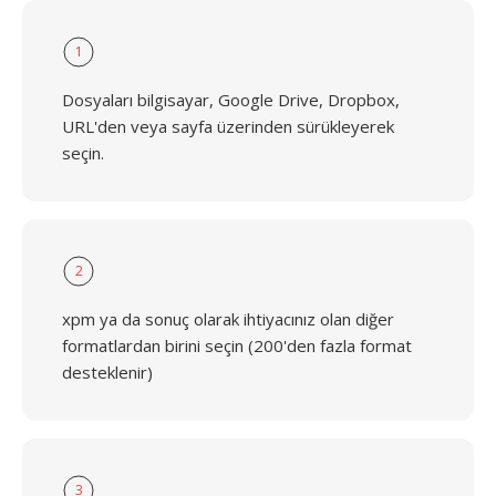
1
Dosyaları bilgisayar, Google Drive, Dropbox,
URL'den veya sayfa üzerinden sürükleyerek
seçin.
2
xpm ya da sonuç olarak ihtiyacınız olan diğer
formatlardan birini seçin (200'den fazla format
desteklenir)
3