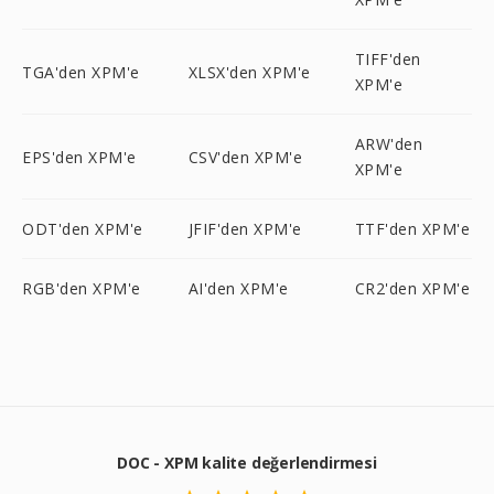
TIFF'den
TGA'den XPM'e
XLSX'den XPM'e
XPM'e
ARW'den
EPS'den XPM'e
CSV'den XPM'e
XPM'e
ODT'den XPM'e
JFIF'den XPM'e
TTF'den XPM'e
RGB'den XPM'e
AI'den XPM'e
CR2'den XPM'e
DOC - XPM kalite değerlendirmesi