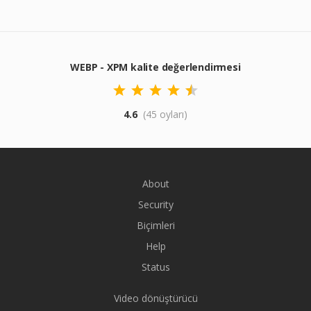
WEBP - XPM kalite değerlendirmesi
4.6
(45 oyları)
About
Security
Biçimleri
Help
Status
Video dönüştürücü