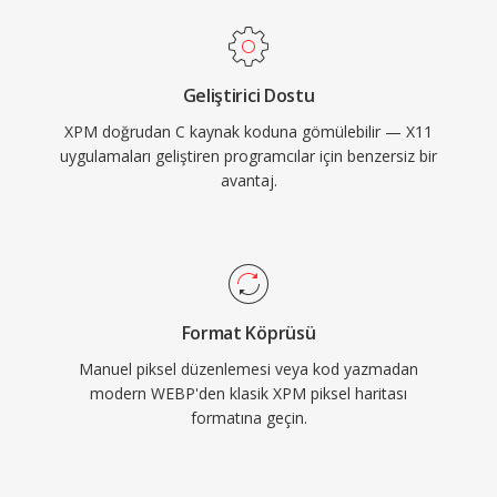
Geliştirici Dostu
XPM doğrudan C kaynak koduna gömülebilir — X11
uygulamaları geliştiren programcılar için benzersiz bir
avantaj.
Format Köprüsü
Manuel piksel düzenlemesi veya kod yazmadan
modern WEBP'den klasik XPM piksel haritası
formatına geçin.