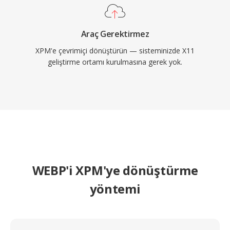
Araç Gerektirmez
XPM'e çevrimiçi dönüştürün — sisteminizde X11
geliştirme ortamı kurulmasına gerek yok.
WEBP'i XPM'ye dönüştürme
yöntemi