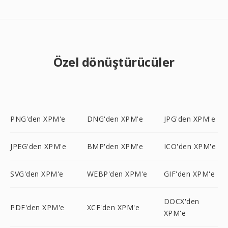
Özel dönüştürücüler
PNG'den XPM'e
DNG'den XPM'e
JPG'den XPM'e
JPEG'den XPM'e
BMP'den XPM'e
ICO'den XPM'e
SVG'den XPM'e
WEBP'den XPM'e
GIF'den XPM'e
DOCX'den
PDF'den XPM'e
XCF'den XPM'e
XPM'e