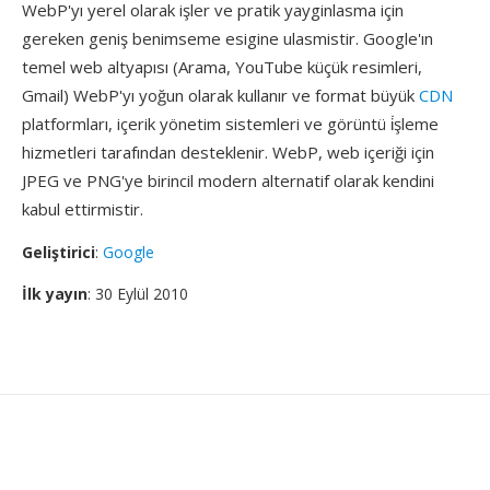
WebP'yı yerel olarak işler ve pratik yayginlasma için
gereken geniş benimseme esigine ulasmistir. Google'ın
temel web altyapısı (Arama, YouTube küçük resimleri,
Gmail) WebP'yı yoğun olarak kullanır ve format büyük
CDN
platformları, içerik yönetim sistemleri ve görüntü i̇şleme
hizmetleri tarafından desteklenir. WebP, web içeriği için
JPEG ve PNG'ye birincil modern alternatif olarak kendini
kabul ettirmistir.
Geliştirici
:
Google
İlk yayın
: 30 Eylül 2010