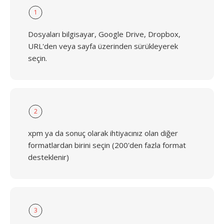
1
Dosyaları bilgisayar, Google Drive, Dropbox,
URL'den veya sayfa üzerinden sürükleyerek
seçin.
2
xpm ya da sonuç olarak ihtiyacınız olan diğer
formatlardan birini seçin (200'den fazla format
desteklenir)
3