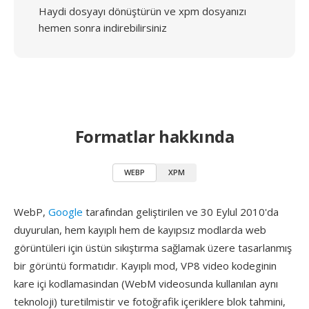
Haydi dosyayı dönüştürün ve xpm dosyanızı
hemen sonra indirebilirsiniz
Formatlar hakkında
WEBP
XPM
WebP,
Google
tarafından geliştirilen ve 30 Eylul 2010'da
duyurulan, hem kayıplı hem de kayıpsız modlarda web
görüntüleri için üstün sıkıştırma sağlamak üzere tasarlanmış
bir görüntü formatıdır. Kayıplı mod, VP8 video kodeginin
kare içi kodlamasindan (WebM videosunda kullanılan aynı
teknoloji) turetilmistir ve fotoğrafik içeriklere blok tahmini,