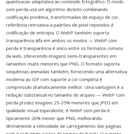
quantizacao adaptativa ao conteúdo fotográfico. O modo
sem perda usá um algoritmo distinto combinando
codificação preditiva, transformadas de espaço de cor,
referência retroativa a padrões de pixel repetidos é
codificação de entropia. O WebP também suporta
transparência alfa em ambos os modos — WebP com
perda é transparência é único entre os formatos comuns
da web, oferecendo imagens semi-transparentes em
tamanhos muito menores que PNG. O formato suporta
sequências animadas também, fornecendo uma alternativa
moderna ao GIF com suporte a cor completa é
compressão dramaticamente melhor. Uma vantagem é a
redução substancial no tamanho do arquivo — WebP com
perda produz imagens 25-35% menores que JPEG em
qualidade visual equivalente, é WebP sem perda é
tipicamente 26% menor que PNG, melhorando
diretamente a velocidade de carregamento das páginas
web é reduzindo custos de largura de banda. O suporte