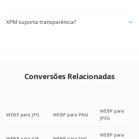
XPM suporta transparência?
Conversões Relacionadas
WEBP para
WEBP para JPG
WEBP para PNG
JPEG
WEBP para
WEBP para GIF
WEBP para SVG