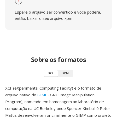
3
Espere o arquivo ser convertido e você poderá,
então, baixar o seu arquivo xpm
Sobre os formatos
XCF
XPM
XCF (eXperimental Computing Facility) é o formato de
arquivo nativo do
GIMP
(GNU Image Manipulation
Program), nomeado em homenagem ao laboratório de
computação na UC Berkeley onde Spencer Kimball é Peter
Mattis desenvolveram originalmente o GIMP como projeto