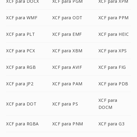
XCF para DOCX
XCF para PGM
XCF para XPM
XCF para WMF
XCF para ODT
XCF para PPM
XCF para PLT
XCF para EMF
XCF para HEIC
XCF para PCX
XCF para XBM
XCF para XPS
XCF para RGB
XCF para AVIF
XCF para FIG
XCF para JP2
XCF para PAM
XCF para PDB
XCF para
XCF para DOT
XCF para PS
DOCM
XCF para RGBA
XCF para PNM
XCF para G3