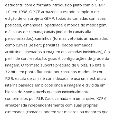
estudantil, com o formato introduzido junto com o GIMP
1.0 em 1998. O XCF armazena o estado completo de
edição de um projeto GIMP: todas às camadas com suas
posicoes, dimensões, opacidade é modos de mesclagem;
máscaras de camada; canais (incluindo canais alfa
personalizados); caminhos (formas vetoriais armazenadas
como curvas Bézier); parasitas (dados nomeados
arbitrários anexados a imagem ou camadas individuais); é o
perfil de cor, resolução, guias é configurações de grade da
imagem. O formato suporta precisão de 8 bits, 16 bits é
32 bits em ponto flutuante por canal nos modos de cor
RGB, escala de cinza é cor indexada, e usá uma estrutura
interna baseada em blocos onde a imagem é dividida em
blocos de 64x64 pixels que são individualmente
comprimidos por RLE. Cada camada em um arquivo XCF é
armazenada independentemente com suas proprias
dimensões (camadas podem ser maiores ou menores que