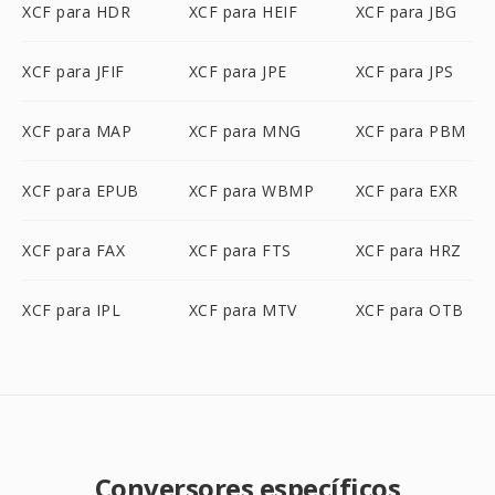
XCF para HDR
XCF para HEIF
XCF para JBG
XCF para JFIF
XCF para JPE
XCF para JPS
XCF para MAP
XCF para MNG
XCF para PBM
XCF para EPUB
XCF para WBMP
XCF para EXR
XCF para FAX
XCF para FTS
XCF para HRZ
XCF para IPL
XCF para MTV
XCF para OTB
Conversores específicos