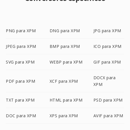
PNG para XPM
DNG para XPM
JPG para XPM
JPEG para XPM
BMP para XPM
ICO para XPM
SVG para XPM
WEBP para XPM
GIF para XPM
DOCX para
PDF para XPM
XCF para XPM
XPM
TXT para XPM
HTML para XPM
PSD para XPM
DOC para XPM
XPS para XPM
AVIF para XPM