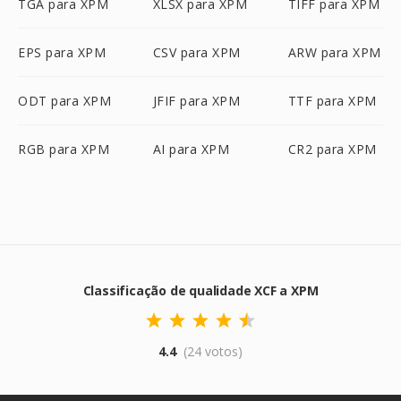
TGA para XPM
XLSX para XPM
TIFF para XPM
EPS para XPM
CSV para XPM
ARW para XPM
ODT para XPM
JFIF para XPM
TTF para XPM
RGB para XPM
AI para XPM
CR2 para XPM
Classificação de qualidade XCF a XPM
4.4
(24 votos)