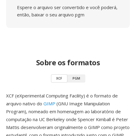
Espere o arquivo ser convertido e você poderá,
então, baixar o seu arquivo pgm
Sobre os formatos
XCF
PGM
XCF (eXperimental Computing Facility) é o formato de
arquivo nativo do
GIMP
(GNU Image Manipulation
Program), nomeado em homenagem ao laboratório de
computação na UC Berkeley onde Spencer Kimball é Peter
Mattis desenvolveram originalmente o GIMP como projeto
estudantil, com o formato introduzido junto com o GIMP