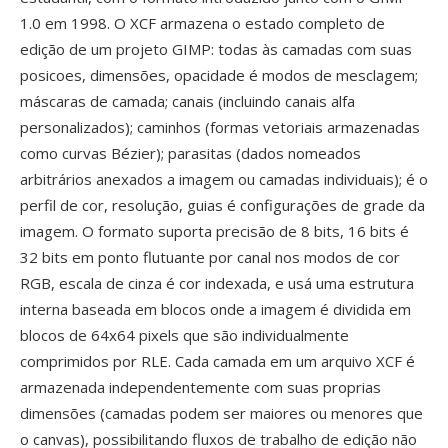
1.0 em 1998. O XCF armazena o estado completo de
edição de um projeto GIMP: todas às camadas com suas
posicoes, dimensões, opacidade é modos de mesclagem;
máscaras de camada; canais (incluindo canais alfa
personalizados); caminhos (formas vetoriais armazenadas
como curvas Bézier); parasitas (dados nomeados
arbitrários anexados a imagem ou camadas individuais); é o
perfil de cor, resolução, guias é configurações de grade da
imagem. O formato suporta precisão de 8 bits, 16 bits é
32 bits em ponto flutuante por canal nos modos de cor
RGB, escala de cinza é cor indexada, e usá uma estrutura
interna baseada em blocos onde a imagem é dividida em
blocos de 64x64 pixels que são individualmente
comprimidos por RLE. Cada camada em um arquivo XCF é
armazenada independentemente com suas proprias
dimensões (camadas podem ser maiores ou menores que
o canvas), possibilitando fluxos de trabalho de edição não