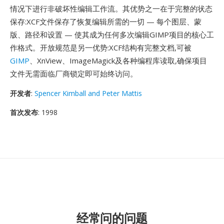
情况下进行非破坏性编辑工作流。其优势之一在于完整的状态
保存:XCF文件保存了恢复编辑所需的一切 — 每个图层、蒙
版、路径和设置 — 使其成为任何多次编辑GIMP项目的核心工
作格式。开放规范是另一优势:XCF结构有完整文档,可被
GIMP
、XnView、ImageMagick及各种编程库读取,确保项目
文件无需面临厂商锁定即可始终访问。
开发者
:
Spencer Kimball and Peter Mattis
首次发布
: 1998
经常问的问题