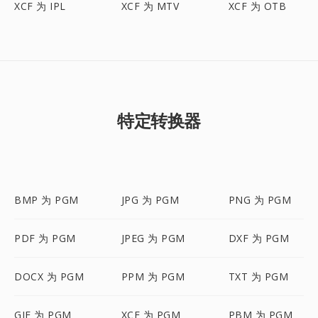
XCF 为 IPL
XCF 为 MTV
XCF 为 OTB
特定转换器
BMP 为 PGM
JPG 为 PGM
PNG 为 PGM
PDF 为 PGM
JPEG 为 PGM
DXF 为 PGM
DOCX 为 PGM
PPM 为 PGM
TXT 为 PGM
GIF 为 PGM
XCF 为 PGM
PBM 为 PGM