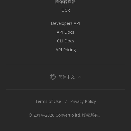
图像转换器
OCR
Developers API
API Docs
CLI Docs
API Pricing
简体中文
Terms of Use
Privacy Policy
© 2014–2026 Convertio ltd. 版权所有。