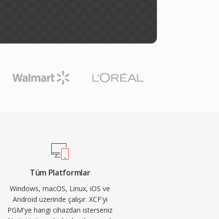
Tüm Platformlar
Windows, macOS, Linux, iOS ve
Android üzerinde çalışır. XCF'yi
PGM'ye hangi cihazdan isterseniz