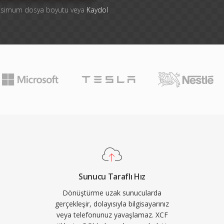
aksimum dosya boyutu veya
Kaydol
Sunucu Taraflı Hız
Dönüştürme uzak sunucularda
gerçekleşir, dolayısıyla bilgisayarınız
veya telefonunuz yavaşlamaz. XCF