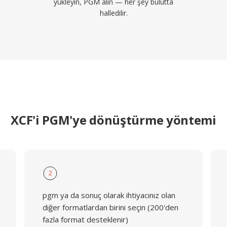
yükleyin, PGM alın — her şey bulutta
halledilir.
XCF'i PGM'ye dönüştürme yöntemi
2
pgm ya da sonuç olarak ihtiyacınız olan
diğer formatlardan birini seçin (200'den
fazla format desteklenir)