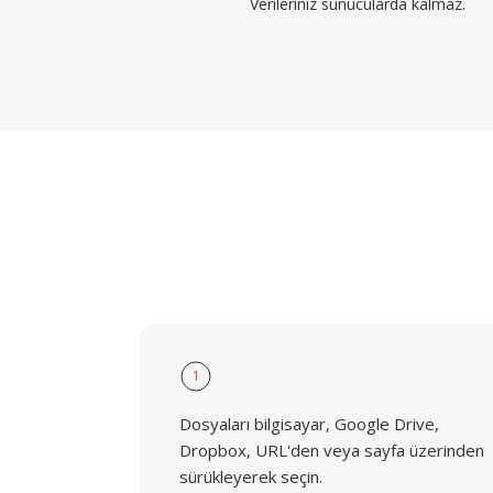
Verileriniz sunucularda kalmaz.
1
Dosyaları bilgisayar, Google Drive,
Dropbox, URL'den veya sayfa üzerinden
sürükleyerek seçin.