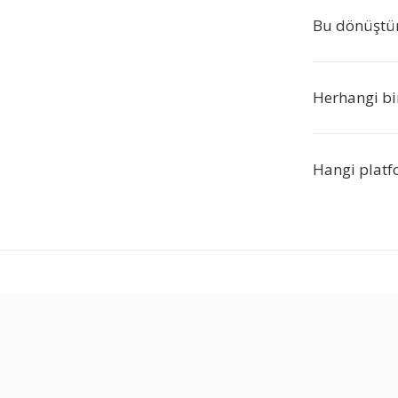
Bu dönüştür
Herhangi bi
Hangi platf