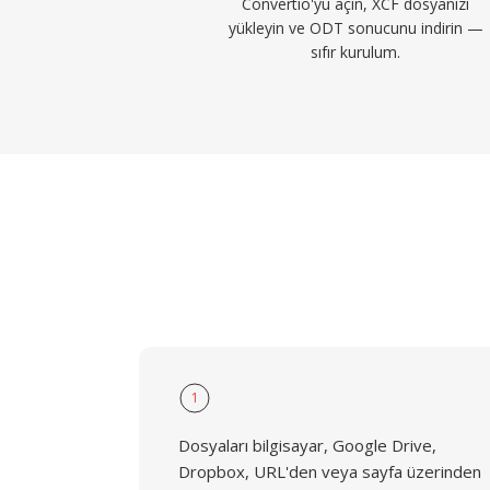
Convertio'yu açın, XCF dosyanızı
yükleyin ve ODT sonucunu indirin —
sıfır kurulum.
1
Dosyaları bilgisayar, Google Drive,
Dropbox, URL'den veya sayfa üzerinden