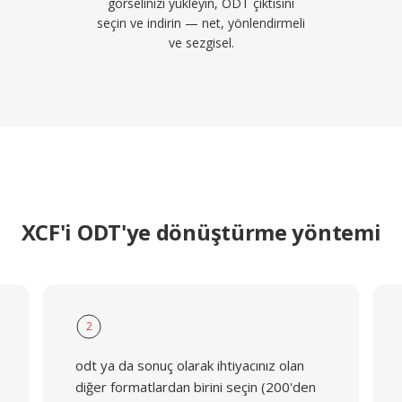
görselinizi yükleyin, ODT çıktısını
seçin ve indirin — net, yönlendirmeli
ve sezgisel.
XCF'i ODT'ye dönüştürme yöntemi
2
odt ya da sonuç olarak ihtiyacınız olan
diğer formatlardan birini seçin (200'den