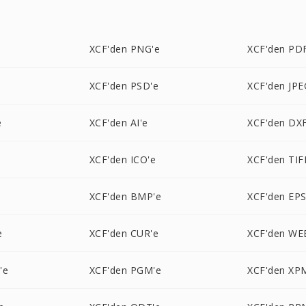
XCF'den PNG'e
XCF'den PD
XCF'den PSD'e
XCF'den JPE
e
XCF'den AI'e
XCF'den DXF
XCF'den ICO'e
XCF'den TIF
e
XCF'den BMP'e
XCF'den EPS
e
XCF'den CUR'e
XCF'den WE
'e
XCF'den PGM'e
XCF'den XP