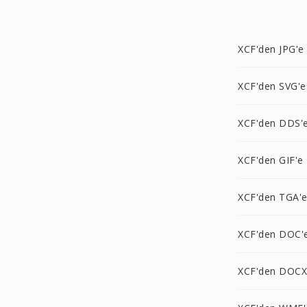
XCF'den JPG'e
XCF'den SVG'e
XCF'den DDS'
XCF'den GIF'e
XCF'den TGA'
XCF'den DOC'
XCF'den DOCX