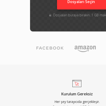
Dosyaları Seçin
Dosyaları buraya bırakın. 1 GB m
Kurulum Gereksiz
Her şey tarayıcıda gerçekleşir.