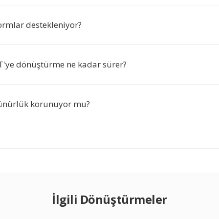
ormlar destekleniyor?
'ye dönüştürme ne kadar sürer?
zünürlük korunuyor mu?
İlgili Dönüştürmeler