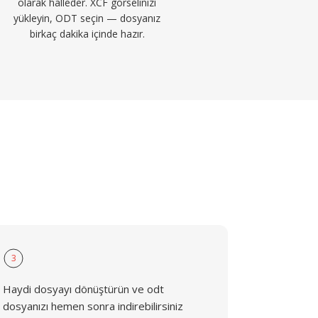
olarak halleder. XCF görselinizi
yükleyin, ODT seçin — dosyanız
birkaç dakika içinde hazır.
3
Haydi dosyayı dönüştürün ve odt
dosyanızı hemen sonra indirebilirsiniz