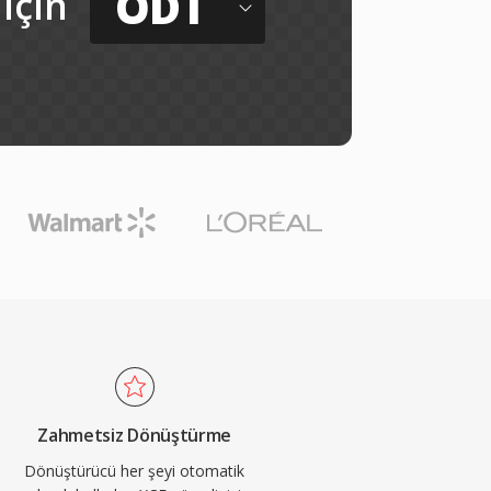
ODT
için
Zahmetsiz Dönüştürme
Dönüştürücü her şeyi otomatik