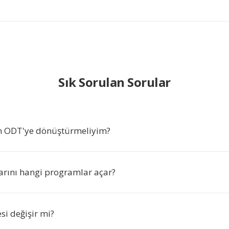
Sık Sorulan Sorular
n ODT'ye dönüştürmeliyim?
rını hangi programlar açar?
esi değişir mi?