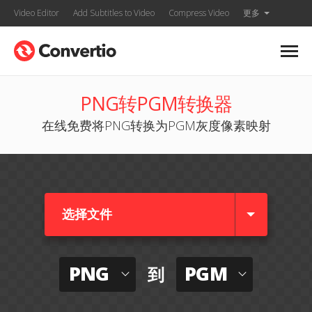
Video Editor
Add Subtitles to Video
Compress Video
更多
PNG转PGM转换器
在线免费将PNG转换为PGM灰度像素映射
选择文件
PNG
PGM
到