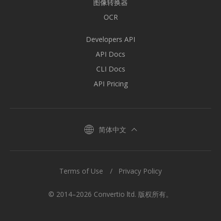
图像转换器
OCR
Developers API
API Docs
CLI Docs
API Pricing
简体中文
Terms of Use
Privacy Policy
© 2014–2026 Convertio ltd. 版权所有。