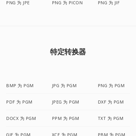
PNG 为 JPE
PNG 为 PICON
PNG 为 JIF
特定转换器
BMP 为 PGM
JPG 为 PGM
PNG 为 PGM
PDF 为 PGM
JPEG 为 PGM
DXF 为 PGM
DOCX 为 PGM
PPM 为 PGM
TXT 为 PGM
GIF 为 PGM
XCF 为 PGM
PBM 为 PGM