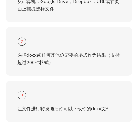
从计算机，Google Drive，Dropbox，URL或在页
面上拖拽选择文件.
2
选择docx或任何其他你需要的格式作为结果（支持
超过200种格式）
3
让文件进行转换随后你可以下载你的docx文件