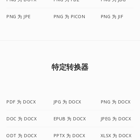
PNG 为 JPE
PNG 为 PICON
PNG 为 JIF
特定转换器
PDF 为 DOCX
JPG 为 DOCX
PNG 为 DOCX
DOC 为 DOCX
EPUB 为 DOCX
JPEG 为 DOCX
ODT 为 DOCX
PPTX 为 DOCX
XLSX 为 DOCX