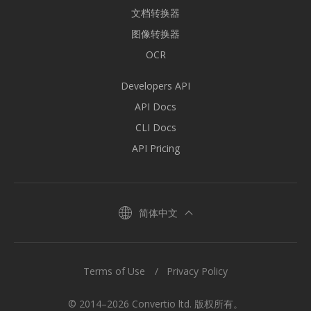
文档转换器
图像转换器
OCR
Developers API
API Docs
CLI Docs
API Pricing
简体中文
Terms of Use
Privacy Policy
© 2014–2026 Convertio ltd. 版权所有。