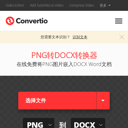
Video Editor
Add Subtitles to Video
Compress Video
更多
您需要文本识别？
识别文本
PNG转DOCX转换器
在线免费将PNG图片嵌入DOCX Word文档
选择文件
PNG
DOCX
到