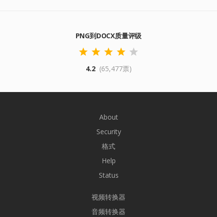
PNG到DOCX质量评级
4.2
(65,477票)
About
Security
格式
Help
Status
视频转换器
音频转换器