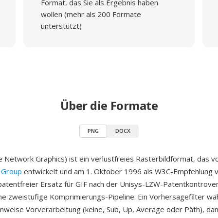
Format, das Sie als Ergebnis haben
wollen (mehr als 200 Formate
unterstützt)
Über die Formate
PNG
DOCX
 Network Graphics) ist ein verlustfreies Rasterbildformat, das 
 Group
entwickelt und am 1. Oktober 1996 als W3C-Empfehlung ve
atentfreier Ersatz für GIF nach der Unisys-LZW-Patentkontrove
e zweistufige Komprimierungs-Pipeline: Ein Vorhersagefilter wäh
enweise Vorverarbeitung (keine, Sub, Up, Average oder Päth), dan