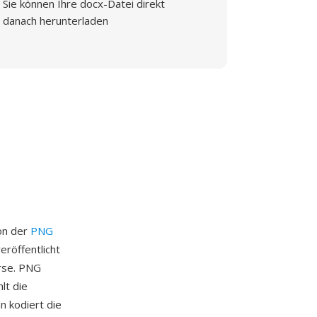
Sie können Ihre docx-Datei direkt
danach herunterladen
von der
PNG
röffentlicht
rse. PNG
lt die
n kodiert die