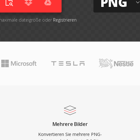
PNG
 maximale dateigröße oder
Registrieren
Mehrere Bilder
Konvertieren Sie mehrere PNG-