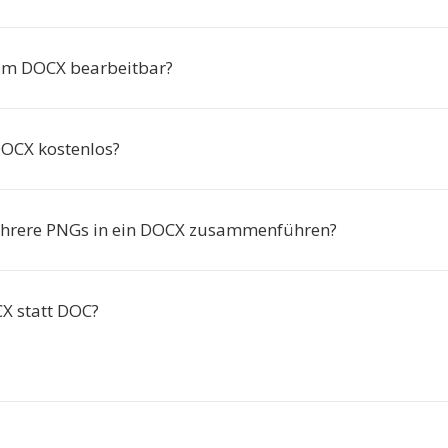
d im DOCX bearbeitbar?
DOCX kostenlos?
ehrere PNGs in ein DOCX zusammenführen?
 statt DOC?