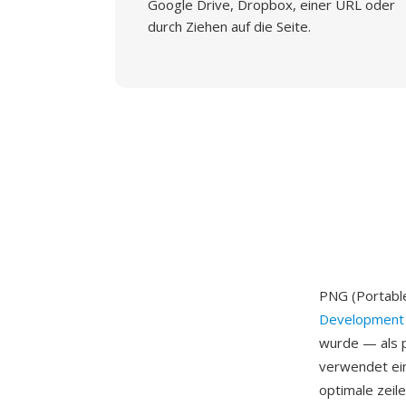
Google Drive, Dropbox, einer URL oder
durch Ziehen auf die Seite.
PNG (Portable
Development
wurde — als p
verwendet ein
optimale zeil