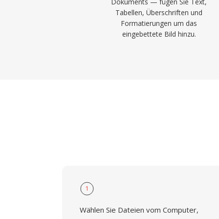
Dokuments — fügen Sie Text,
Tabellen, Überschriften und
Formatierungen um das
eingebettete Bild hinzu.
1
Wählen Sie Dateien vom Computer,