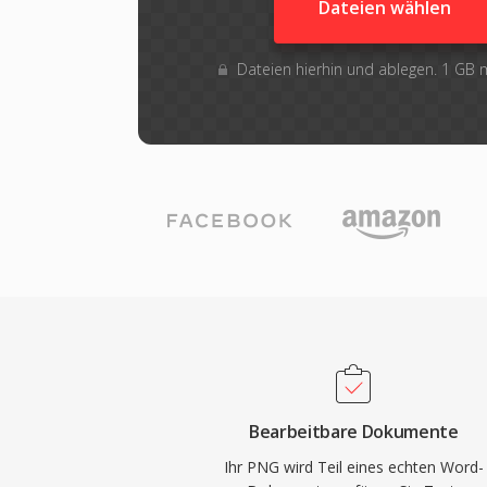
Dateien wählen
Dateien hierhin und ablegen. 1 GB
Bearbeitbare Dokumente
Ihr PNG wird Teil eines echten Word-