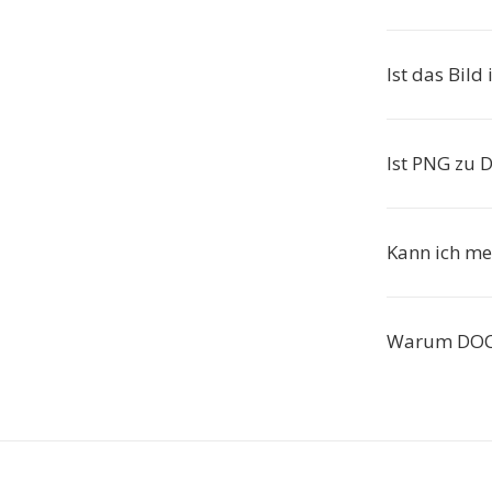
Ist das Bil
Ist PNG zu 
Kann ich m
Warum DOCX