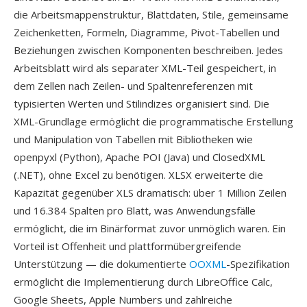
die Arbeitsmappenstruktur, Blattdaten, Stile, gemeinsame
Zeichenketten, Formeln, Diagramme, Pivot-Tabellen und
Beziehungen zwischen Komponenten beschreiben. Jedes
Arbeitsblatt wird als separater XML-Teil gespeichert, in
dem Zellen nach Zeilen- und Spaltenreferenzen mit
typisierten Werten und Stilindizes organisiert sind. Die
XML-Grundlage ermöglicht die programmatische Erstellung
und Manipulation von Tabellen mit Bibliotheken wie
openpyxl (Python), Apache POI (Java) und ClosedXML
(.NET), ohne Excel zu benötigen. XLSX erweiterte die
Kapazität gegenüber XLS dramatisch: über 1 Million Zeilen
und 16.384 Spalten pro Blatt, was Anwendungsfälle
ermöglicht, die im Binärformat zuvor unmöglich waren. Ein
Vorteil ist Offenheit und plattformübergreifende
Unterstützung — die dokumentierte
OOXML
-Spezifikation
ermöglicht die Implementierung durch LibreOffice Calc,
Google Sheets, Apple Numbers und zahlreiche