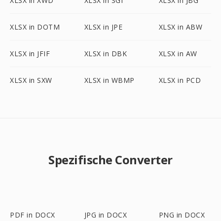
XLSX in XWD
XLSX in SGI
XLSX in JBG
XLSX in DOTM
XLSX in JPE
XLSX in ABW
XLSX in JFIF
XLSX in DBK
XLSX in AW
XLSX in SXW
XLSX in WBMP
XLSX in PCD
Spezifische Converter
PDF in DOCX
JPG in DOCX
PNG in DOCX