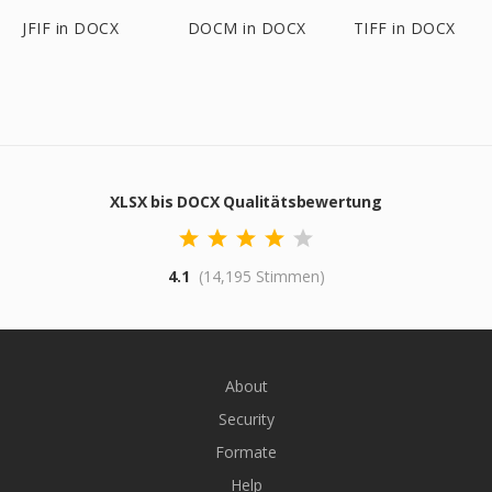
JFIF in DOCX
DOCM in DOCX
TIFF in DOCX
XLSX bis DOCX Qualitätsbewertung
4.1
(14,195 Stimmen)
About
Security
Formate
Help