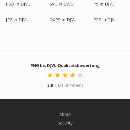
PSD in DJVU
SVG in DJVU
PS in DJVU
JP2 in DJVU
OXPS in DJVU
PPS in DJVU
PNG bis DJVU Qualitätsbewertung
3.8
(431 Stimmen)
About
Security