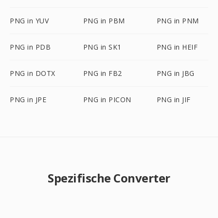
PNG in YUV
PNG in PBM
PNG in PNM
PNG in PDB
PNG in SK1
PNG in HEIF
PNG in DOTX
PNG in FB2
PNG in JBG
PNG in JPE
PNG in PICON
PNG in JIF
Spezifische Converter