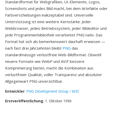
Standardformat für Webgrafiken, UI-Elemente, Logos,
Screenshots und jedes Bild macht, bei dem Artefakte oder
Farbverschiebungen inakzeptabel sind. Universelle
Unterstützung ist eine weitere Kernstärke: Jeder
Webbrowser, jedes Betriebssystem, jeder Bildeditor und
jede Programmierbibliothek verarbeitet PNG nativ. Das
Format hat sich als bemerkenswert daürhaft erwiesen —
nach fast drei Jahrzehnten bleibt
PNG
das
standardmässige verlustfreie Web-Bildformat. Obwohl
neuere Formate wie WebP und AVIF bessere
Komprimierung bieten, macht die Kombination aus
verlustfreier Qualität, voller Transparenz und absoluter
Allgegenwart PNG unverzichtbar.
Entwickler
:
PNG Development Group / W3C
Erstveröffentlichung
: 1. Oktober 1996