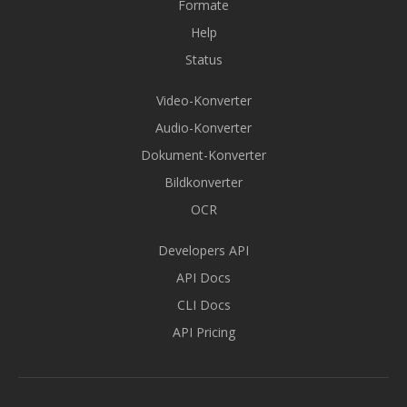
Formate
Help
Status
Video-Konverter
Audio-Konverter
Dokument-Konverter
Bildkonverter
OCR
Developers API
API Docs
CLI Docs
API Pricing