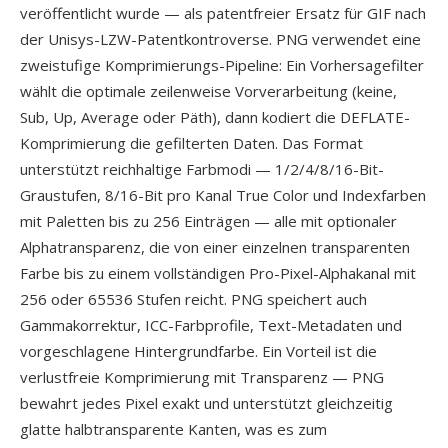
veröffentlicht wurde — als patentfreier Ersatz für GIF nach
der Unisys-LZW-Patentkontroverse. PNG verwendet eine
zweistufige Komprimierungs-Pipeline: Ein Vorhersagefilter
wählt die optimale zeilenweise Vorverarbeitung (keine,
Sub, Up, Average oder Päth), dann kodiert die DEFLATE-
Komprimierung die gefilterten Daten. Das Format
unterstützt reichhaltige Farbmodi — 1/2/4/8/16-Bit-
Graustufen, 8/16-Bit pro Kanal True Color und Indexfarben
mit Paletten bis zu 256 Einträgen — alle mit optionaler
Alphatransparenz, die von einer einzelnen transparenten
Farbe bis zu einem vollständigen Pro-Pixel-Alphakanal mit
256 oder 65536 Stufen reicht. PNG speichert auch
Gammakorrektur, ICC-Farbprofile, Text-Metadaten und
vorgeschlagene Hintergrundfarbe. Ein Vorteil ist die
verlustfreie Komprimierung mit Transparenz — PNG
bewahrt jedes Pixel exakt und unterstützt gleichzeitig
glatte halbtransparente Kanten, was es zum