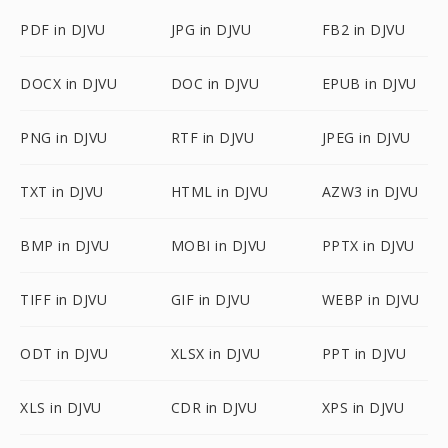
PDF in DJVU
JPG in DJVU
FB2 in DJVU
DOCX in DJVU
DOC in DJVU
EPUB in DJVU
PNG in DJVU
RTF in DJVU
JPEG in DJVU
TXT in DJVU
HTML in DJVU
AZW3 in DJVU
BMP in DJVU
MOBI in DJVU
PPTX in DJVU
TIFF in DJVU
GIF in DJVU
WEBP in DJVU
ODT in DJVU
XLSX in DJVU
PPT in DJVU
XLS in DJVU
CDR in DJVU
XPS in DJVU