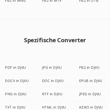
FB2 in MNG
FB2 in MTV
FB2 in OTB
Spezifische Converter
PDF in DJVU
JPG in DJVU
FB2 in DJVU
DOCX in DJVU
DOC in DJVU
EPUB in DJVU
PNG in DJVU
RTF in DJVU
JPEG in DJVU
TXT in DJVU
HTML in DJVU
AZW3 in DJVU