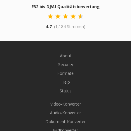
FB2 bis DJVU Qualitätsbewertung
4.7
(1,184 Stimmen)
About
Security
Formate
Help
Status
Video-Konverter
Audio-Konverter
Dokument-Konverter
Bildkonverter