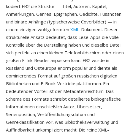
kodiert FB2 die Struktur — Titel, Autoren, Kapitel,
Anmerkungen, Genres, Epigraphen, Gedichte, Fussnoten
und binäre Anhänge (typischerweise Coverbilder) — in
einem einzigen wohlgeformten
XML
-Dokument. Dieser
strukturelle Ansatz bedeutet, dass Lese-Apps die volle
Kontrolle über die Darstellung haben und dieselbe Datei
sich perfekt an einen kleinen Telefonbildschirm oder einen
großen E-Ink-Reader anpassen kann. FB2 wurde in
Russland und Osteuropa enorm populär und diente als
dominierendes Format auf großen russischen digitalen
Bibliotheken und E-Book-Vertriebsplattformen. Ein
bedeutender Vorteil ist der Metadatenreichtum: Das
Schema des Formats schreibt detaillierte bibliografische
Informationen einschließlich Autor, Übersetzer,
Serienposition, Veröffentlichungsdatum und
Genreklassifikation vor, was Bibliotheksverwaltung und
Auffindbarkeit unkompliziert macht. Die reine XML-