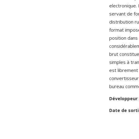
electronique.
servant de fo
distribution 
format impose
position dans 
considérablem
brut constitue
simples à tra
est librement
convertisseur
bureau comme 
Développeur
Date de sorti