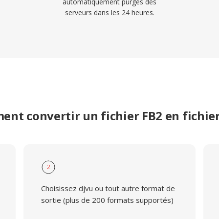
automatiquement purgés des
serveurs dans les 24 heures.
nt convertir un fichier FB2 en fichie
2
Choisissez djvu ou tout autre format de
sortie (plus de 200 formats supportés)