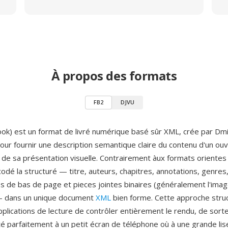
À propos des formats
FB2
DJVU
ook) est un format de livré numérique basé sûr XML, crée par Dm
our fournir une description semantique claire du contenu d'un ou
de sa présentation visuelle. Contrairement àux formats orientes
odé la structuré — titre, auteurs, chapitres, annotations, genres
 de bas de page et pieces jointes binaires (généralement l'ima
— dans un unique document
XML
bien forme. Cette approche struc
plications de lecture de contrôler entièrement le rendu, de sor
pté parfaitement à un petit écran de téléphone où à une grande li