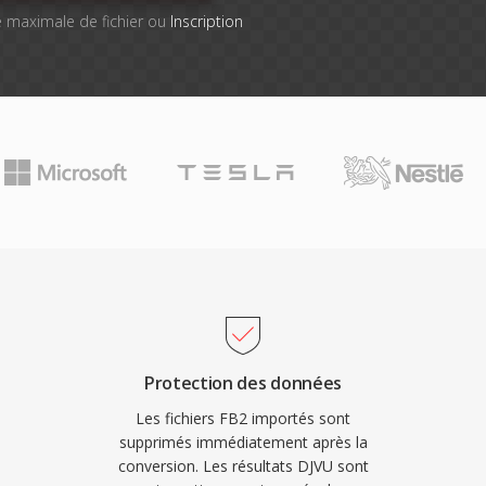
lle maximale de fichier ou
Inscription
Protection des données
Les fichiers FB2 importés sont
supprimés immédiatement après la
conversion. Les résultats DJVU sont