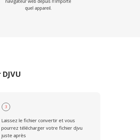
navigateur web depuis n'importe
quel appareil.
r DJVU
3
Laissez le fichier convertir et vous
pourrez télécharger votre fichier djvu
juste après