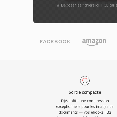
Déposer les fichiers ici. 1 GB tai
Sortie compacte
DJVU offre une compression
exceptionnelle pour les images de
documents — vos ebooks FB2