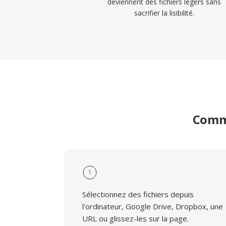
deviennent des fichiers légers sans
sacrifier la lisibilité.
Comme
1
Sélectionnez des fichiers depuis
l'ordinateur, Google Drive, Dropbox, une
URL ou glissez-les sur la page.