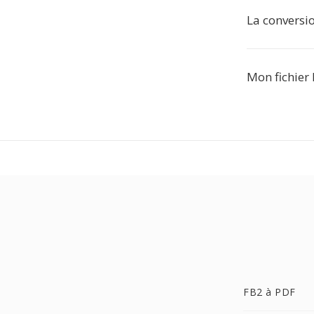
La conversio
Mon fichier 
FB2 à PDF