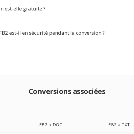
n est-elle gratuite ?
FB2 est-il en sécurité pendant la conversion ?
Conversions associées
FB2 à DOC
FB2 à TXT