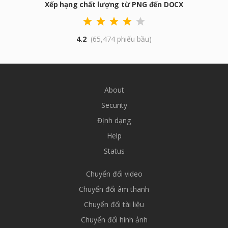
Xếp hạng chất lượng từ PNG đến DOCX
4.2
(65,474 phiếu bầu)
About
Security
Định dạng
Help
Status
Chuyển đổi video
Chuyển đổi âm thanh
Chuyển đổi tài liệu
Chuyển đổi hình ảnh