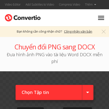
Video Editor
Add Subtitles to Video
Compress Video
Thêm
Bạn không cần công nhận chữ?
Công nhận văn bản
Chuyển đổi PNG sang DOCX
Đưa hình ảnh PNG vào tài liệu Word DOCX miễn
phí
Chọn Tập tin