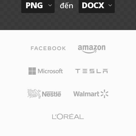
PNG
DOCX
đến