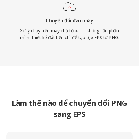
Chuyển đổi đám mây
Xử lý chạy trên máy chủ từ xa — không cần phần
mềm thiết kế đắt tiền chỉ để tạo tệp EPS từ PNG.
Làm thế nào để chuyển đổi PNG
sang EPS