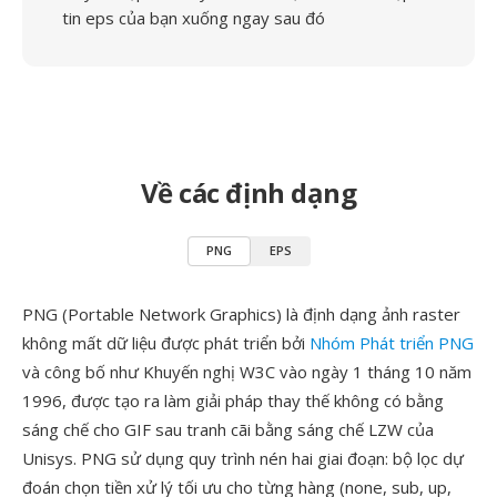
tin eps của bạn xuống ngay sau đó
Về các định dạng
PNG
EPS
PNG (Portable Network Graphics) là định dạng ảnh raster
không mất dữ liệu được phát triển bởi
Nhóm Phát triển PNG
và công bố như Khuyến nghị W3C vào ngày 1 tháng 10 năm
1996, được tạo ra làm giải pháp thay thế không có bằng
sáng chế cho GIF sau tranh cãi bằng sáng chế LZW của
Unisys. PNG sử dụng quy trình nén hai giai đoạn: bộ lọc dự
đoán chọn tiền xử lý tối ưu cho từng hàng (none, sub, up,