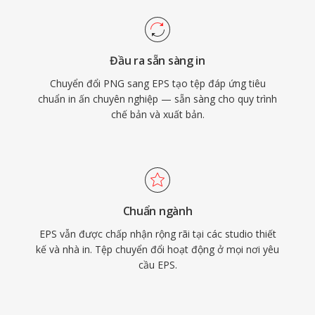
Đầu ra sẵn sàng in
Chuyển đổi PNG sang EPS tạo tệp đáp ứng tiêu
chuẩn in ấn chuyên nghiệp — sẵn sàng cho quy trình
chế bản và xuất bản.
Chuẩn ngành
EPS vẫn được chấp nhận rộng rãi tại các studio thiết
kế và nhà in. Tệp chuyển đổi hoạt động ở mọi nơi yêu
cầu EPS.