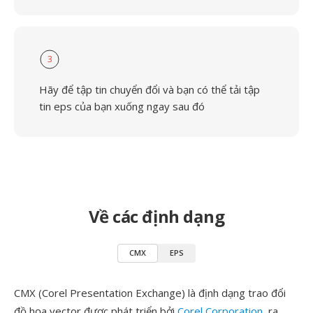
3
Hãy để tập tin chuyển đổi và bạn có thể tải tập
tin eps của bạn xuống ngay sau đó
Về các định dạng
CMX
EPS
CMX (Corel Presentation Exchange) là định dạng trao đổi
đồ họa vector được phát triển bởi
Corel Corporation
, ra