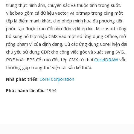
trung thực hình ảnh, chuyển sắc và thuộc tính trong suốt.
Việc bao gồm cả dữ liệu vector và bitmap trong cùng một
tệp là điểm mạnh khác, cho phép minh họa đa phương tiện
phức tạp được trao đổi như đơn vị khép kín. Microsoft cũng
bổ sung hỗ trợ nhập CMX vào một số ứng dụng Office, mở
rộng phạm vi của định dạng. Dù các ứng dụng Corel hiện đại
chủ yếu sử dụng CDR cho công việc gốc và xuất sang SVG,
PDF hoặc EPS để trao đổi, tệp CMX từ thời
CorelDRAW
vẫn
thường gặp trong thư viện tài sản kế thừa.
Nhà phát triển
:
Corel Corporation
Phát hành lần đầu
: 1994