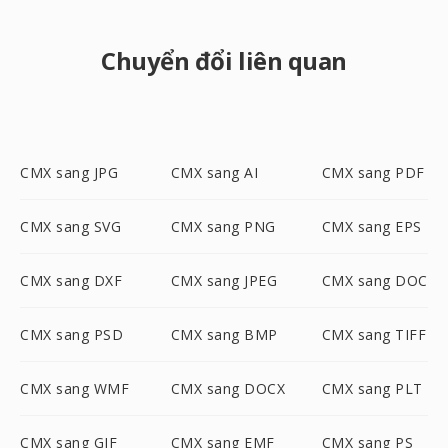
Chuyển đổi liên quan
CMX sang JPG
CMX sang AI
CMX sang PDF
CMX sang SVG
CMX sang PNG
CMX sang EPS
CMX sang DXF
CMX sang JPEG
CMX sang DOC
CMX sang PSD
CMX sang BMP
CMX sang TIFF
CMX sang WMF
CMX sang DOCX
CMX sang PLT
CMX sang GIF
CMX sang EMF
CMX sang PS