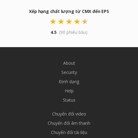
Xếp hạng chất lượng từ CMX đến EPS
4.5
(90 phiếu bầu)
About
Security
Định dạng
Help
Status
Chuyển đổi video
Chuyển đổi âm thanh
Chuyển đổi tài liệu